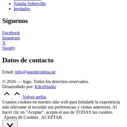
Natalia Sobrevilla
Invitados
Síguenos
Facebook
Instagram
X
Spotify
Datos de contacto
Email:
info@jugodecaigua.pe
© 2026 — Jugo. Todos los derechos reservados.
Desarrollado por:
KilcaStudio
Volver arriba
Usamos cookies en nuestro sitio web para brindarle la experiencia
más relevante al recordar sus preferencias y visitas anteriores. Al
hacer clic en "Aceptar", acepta el uso de TODAS las cookies.
Ajustes de Cookies
ACEPTAR