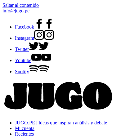
Saltar al contenido
info@jugo.pe
Facebook
Instagram
Twitter
Youtube
Spotify
JUGO.PE | Ideas que inspiran análisis y debate
Mi cuenta
Recientes