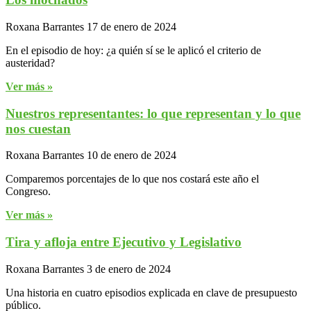
Roxana Barrantes
17 de enero de 2024
En el episodio de hoy: ¿a quién sí se le aplicó el criterio de
austeridad?
Ver más »
Nuestros representantes: lo que representan y lo que
nos cuestan
Roxana Barrantes
10 de enero de 2024
Comparemos porcentajes de lo que nos costará este año el
Congreso.
Ver más »
Tira y afloja entre Ejecutivo y Legislativo
Roxana Barrantes
3 de enero de 2024
Una historia en cuatro episodios explicada en clave de presupuesto
público.