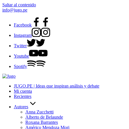
Saltar al contenido
info@jugo.pe
Facebook
Instagram
Twitter
Youtube
Spotify
JUGO.PE | Ideas que inspiran análisis y debate
Mi cuenta
Recientes
Autores
Anna Zucchetti
Alberto de Belaunde
Roxana Barrantes
Américo Mendoza Mori