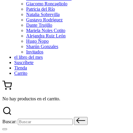
Giacomo Roncagliolo
Patricia del Río
Natalia Sobrevilla
Gustavo Rodríguez
Dante Trujillo
Mariela Noles Cotito
Alejandra Ruiz León
Hugo Ñopo
Sharún Gonzales
Invitados
el libro del mes
Suscríbete
Tienda
Carrito
No hay productos en el carrito.
Buscar: