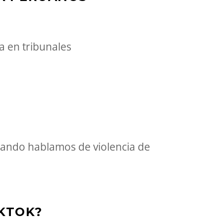
a en tribunales
uando hablamos de violencia de
IKTOK?