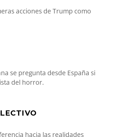
imeras acciones de Trump como
cana se pregunta desde España si
sta del horror.
LECTIVO
iferencia hacia las realidades