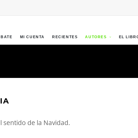
EBATE
MI CUENTA
RECIENTES
AUTORES
EL LIBR
IA
l sentido de la Navidad.