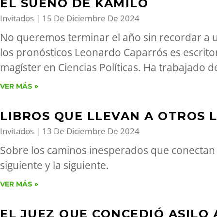
EL SUEÑO DE KAMILO
Invitados
15 De Diciembre De 2024
No queremos terminar el año sin recordar a 
los pronósticos Leonardo Caparrós es escrito
magíster en Ciencias Políticas. Ha trabajado d
VER MÁS »
LIBROS QUE LLEVAN A OTROS 
Invitados
13 De Diciembre De 2024
Sobre los caminos inesperados que conectan n
siguiente y la siguiente.
VER MÁS »
EL JUEZ QUE CONCEDIÓ ASILO