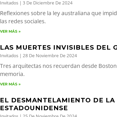
Invitados
3 De Diciembre De 2024
Reflexiones sobre la ley australiana que imp
las redes sociales.
VER MÁS »
LAS MUERTES INVISIBLES DEL
Invitados
28 De Noviembre De 2024
Tres arquitectas nos recuerdan desde Boston 
memoria.
VER MÁS »
EL DESMANTELAMIENTO DE LA
ESTADOUNIDENSE
Invitados
25 De Noviembre De 2024