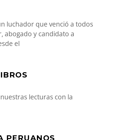
un luchador que venció a todos
r, abogado y candidato a
esde el
LIBROS
uestras lecturas con la
 A PERUANOS