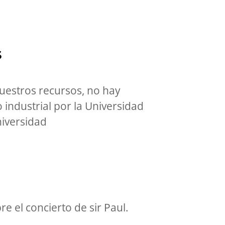
S
nuestros recursos, no hay
 industrial por la Universidad
niversidad
re el concierto de sir Paul.