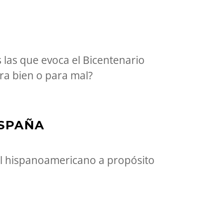
s las que evoca el Bicentenario
ra bien o para mal?
ESPAÑA
ial hispanoamericano a propósito