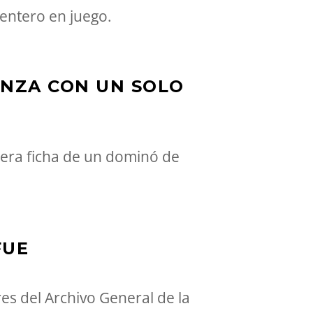
entero en juego.
ENZA CON UN SOLO
era ficha de un dominó de
FUE
s del Archivo General de la