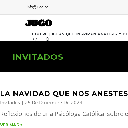
info@jugo.pe
JUGO.PE | IDEAS QUE INSPIRAN ANÁLISIS Y D
INVITADOS
LA NAVIDAD QUE NOS ANESTES
Invitados
25 De Diciembre De 2024
Reflexiones de una Psicóloga Católica, sobre e
VER MÁS »