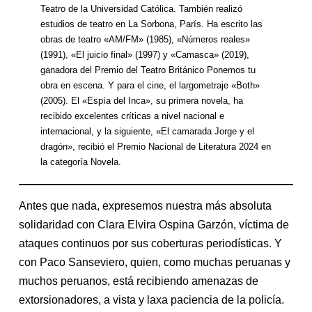
Teatro de la Universidad Católica. También realizó
estudios de teatro en La Sorbona, París. Ha escrito las
obras de teatro «AM/FM» (1985), «Números reales»
(1991), «El juicio final» (1997) y «Camasca» (2019),
ganadora del Premio del Teatro Británico Ponemos tu
obra en escena. Y para el cine, el largometraje «Both»
(2005). El «Espía del Inca», su primera novela, ha
recibido excelentes críticas a nivel nacional e
internacional, y la siguiente, «El camarada Jorge y el
dragón», recibió el Premio Nacional de Literatura 2024 en
la categoría Novela.
Antes que nada, expresemos nuestra más absoluta
solidaridad con Clara Elvira Ospina Garzón, víctima de
ataques continuos por sus coberturas periodísticas. Y
con Paco Sanseviero, quien, como muchas peruanas y
muchos peruanos, está recibiendo amenazas de
extorsionadores, a vista y laxa paciencia de la policía.