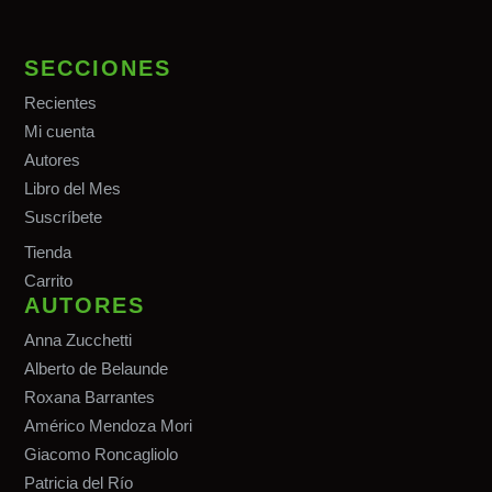
SECCIONES
Recientes
Mi cuenta
Autores
Libro del Mes
Suscríbete
Tiend
a
Carrito
AUTORES
Anna Zucchetti
Alberto de Belaunde
Roxana Barrantes
Américo Mendoza Mori
Giacomo Roncagliolo
Patricia del Río