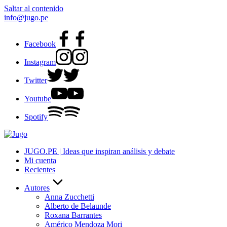
Saltar al contenido
info@jugo.pe
Facebook
Instagram
Twitter
Youtube
Spotify
JUGO.PE | Ideas que inspiran análisis y debate
Mi cuenta
Recientes
Autores
Anna Zucchetti
Alberto de Belaunde
Roxana Barrantes
Américo Mendoza Mori