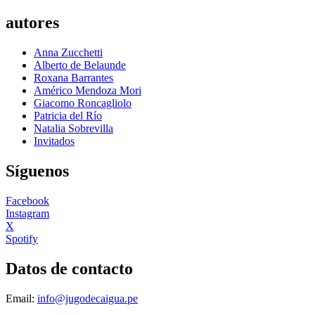
autores
Anna Zucchetti
Alberto de Belaunde
Roxana Barrantes
Américo Mendoza Mori
Giacomo Roncagliolo
Patricia del Río
Natalia Sobrevilla
Invitados
Síguenos
Facebook
Instagram
X
Spotify
Datos de contacto
Email:
info@jugodecaigua.pe