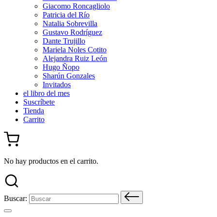
Giacomo Roncagliolo
Patricia del Río
Natalia Sobrevilla
Gustavo Rodríguez
Dante Trujillo
Mariela Noles Cotito
Alejandra Ruiz León
Hugo Ñopo
Sharún Gonzales
Invitados
el libro del mes
Suscríbete
Tienda
Carrito
No hay productos en el carrito.
Buscar: