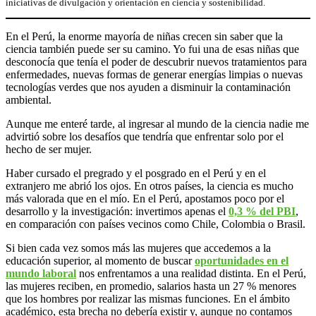
iniciativas de divulgación y orientación en ciencia y sostenibilidad.
En el Perú, la enorme mayoría de niñas crecen sin saber que la
ciencia también puede ser su camino. Yo fui una de esas niñas que
desconocía que tenía el poder de descubrir nuevos tratamientos para
enfermedades, nuevas formas de generar energías limpias o nuevas
tecnologías verdes que nos ayuden a disminuir la contaminación
ambiental.
Aunque me enteré tarde, al ingresar al mundo de la ciencia nadie me
advirtió sobre los desafíos que tendría que enfrentar solo por el
hecho de ser mujer.
Haber cursado el pregrado y el posgrado en el Perú y en el
extranjero me abrió los ojos. En otros países, la ciencia es mucho
más valorada que en el mío. En el Perú, apostamos poco por el
desarrollo y la investigación: invertimos apenas el
0,3 % del PBI
,
en comparación con países vecinos como Chile, Colombia o Brasil.
Si bien cada vez somos más las mujeres que accedemos a la
educación superior, al momento de buscar
oportunidades en el
mundo laboral
nos enfrentamos a una realidad distinta. En el Perú,
las mujeres reciben, en promedio, salarios hasta un 27 % menores
que los hombres por realizar las mismas funciones. En el ámbito
académico, esta brecha no debería existir y, aunque no contamos