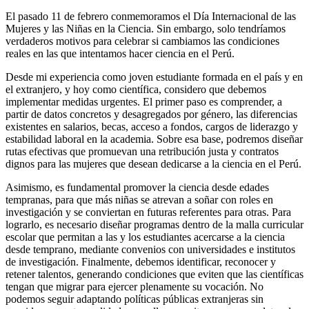
El pasado 11 de febrero conmemoramos el Día Internacional de las
Mujeres y las Niñas en la Ciencia. Sin embargo, solo tendríamos
verdaderos motivos para celebrar si cambiamos las condiciones
reales en las que intentamos hacer ciencia en el Perú.
Desde mi experiencia como joven estudiante formada en el país y en
el extranjero, y hoy como científica, considero que debemos
implementar medidas urgentes. El primer paso es comprender, a
partir de datos concretos y desagregados por género, las diferencias
existentes en salarios, becas, acceso a fondos, cargos de liderazgo y
estabilidad laboral en la academia. Sobre esa base, podremos diseñar
rutas efectivas que promuevan una retribución justa y contratos
dignos para las mujeres que desean dedicarse a la ciencia en el Perú.
Asimismo, es fundamental promover la ciencia desde edades
tempranas, para que más niñas se atrevan a soñar con roles en
investigación y se conviertan en futuras referentes para otras. Para
lograrlo, es necesario diseñar programas dentro de la malla curricular
escolar que permitan a las y los estudiantes acercarse a la ciencia
desde temprano, mediante convenios con universidades e institutos
de investigación. Finalmente, debemos identificar, reconocer y
retener talentos, generando condiciones que eviten que las científicas
tengan que migrar para ejercer plenamente su vocación. No
podemos seguir adaptando políticas públicas extranjeras sin