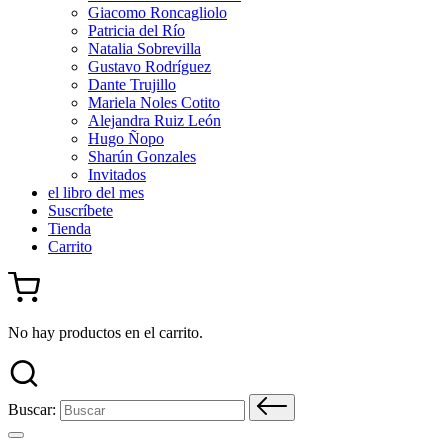
Giacomo Roncagliolo
Patricia del Río
Natalia Sobrevilla
Gustavo Rodríguez
Dante Trujillo
Mariela Noles Cotito
Alejandra Ruiz León
Hugo Ñopo
Sharún Gonzales
Invitados
el libro del mes
Suscríbete
Tienda
Carrito
No hay productos en el carrito.
Buscar: