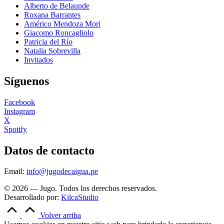
Alberto de Belaunde
Roxana Barrantes
Américo Mendoza Mori
Giacomo Roncagliolo
Patricia del Río
Natalia Sobrevilla
Invitados
Síguenos
Facebook
Instagram
X
Spotify
Datos de contacto
Email:
info@jugodecaigua.pe
© 2026 — Jugo. Todos los derechos reservados.
Desarrollado por:
KilcaStudio
Volver arriba