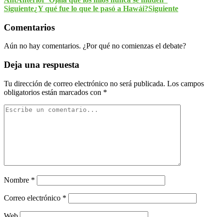
Siguiente
¿Y qué fue lo que le pasó a Hawái?
Siguiente
Comentarios
Aún no hay comentarios. ¿Por qué no comienzas el debate?
Deja una respuesta
Tu dirección de correo electrónico no será publicada.
Los campos
obligatorios están marcados con
*
Nombre
*
Correo electrónico
*
Web