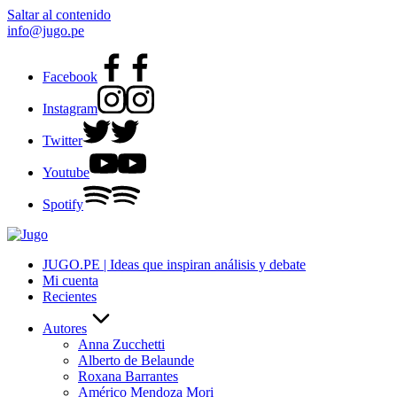
Saltar al contenido
info@jugo.pe
Facebook
Instagram
Twitter
Youtube
Spotify
JUGO.PE | Ideas que inspiran análisis y debate
Mi cuenta
Recientes
Autores
Anna Zucchetti
Alberto de Belaunde
Roxana Barrantes
Américo Mendoza Mori