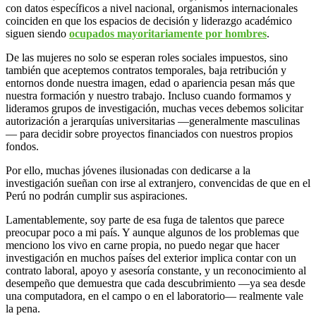
con datos específicos a nivel nacional, organismos internacionales
coinciden en que los espacios de decisión y liderazgo académico
siguen siendo
ocupados mayoritariamente por hombres
.
De las mujeres no solo se esperan roles sociales impuestos, sino
también que aceptemos contratos temporales, baja retribución y
entornos donde nuestra imagen, edad o apariencia pesan más que
nuestra formación y nuestro trabajo. Incluso cuando formamos y
lideramos grupos de investigación, muchas veces debemos solicitar
autorización a jerarquías universitarias —generalmente masculinas
— para decidir sobre proyectos financiados con nuestros propios
fondos.
Por ello, muchas jóvenes ilusionadas con dedicarse a la
investigación sueñan con irse al extranjero, convencidas de que en el
Perú no podrán cumplir sus aspiraciones.
Lamentablemente, soy parte de esa fuga de talentos que parece
preocupar poco a mi país. Y aunque algunos de los problemas que
menciono los vivo en carne propia, no puedo negar que hacer
investigación en muchos países del exterior implica contar con un
contrato laboral, apoyo y asesoría constante, y un reconocimiento al
desempeño que demuestra que cada descubrimiento —ya sea desde
una computadora, en el campo o en el laboratorio— realmente vale
la pena.