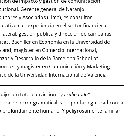
ción de impacto y gestión de comunicación
itucional. Gerente general de Naranjo
ultores y Asociados (Lima), es consultor
orativo con experiencia en el sector financiero,
ilateral, gestión pública y dirección de campañas
ticas. Bachiller en Economía en la Universidad de
land; magíster en Comercio Internacional,
nzas y Desarrollo de la Barcelona School of
omics; y magíster en Comunicación y Marketing
tico de la Universidad Internacional de Valencia.
 dijo con total convicción:
“yo sabo todo”
.
ura del error gramatical, sino por la seguridad con la
 algo profundamente humano. Y peligrosamente familiar.