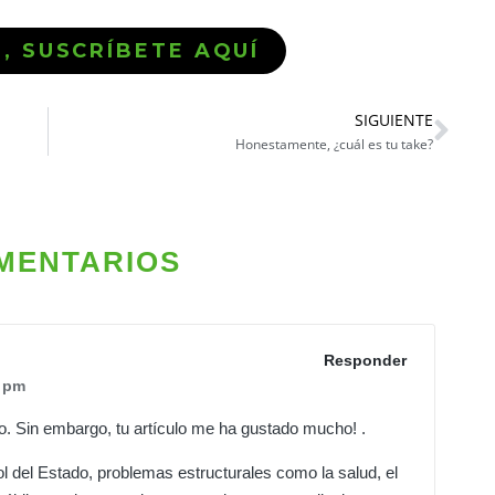
Ó, SUSCRÍBETE AQUÍ
SIGUIENTE
Honestamente, ¿cuál es tu take?
MENTARIOS
Responder
 pm
o. Sin embargo, tu artículo me ha gustado mucho! .
l del Estado, problemas estructurales como la salud, el