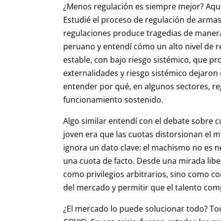
¿Menos regulación es siempre mejor? Aquí
Estudié el proceso de regulación de arma
regulaciones produce tragedias de manera 
peruano y entendí cómo un alto nivel de r
estable, con bajo riesgo sistémico, que p
externalidades y riesgo sistémico dejaron 
entender por qué, en algunos sectores, re
funcionamiento sostenido.
Algo similar entendí con el debate sobre c
joven era que las cuotas distorsionan el m
ignora un dato clave: el machismo no es n
una cuota de facto. Desde una mirada libe
como privilegios arbitrarios, sino como co
del mercado y permitir que el talento com
¿El mercado lo puede solucionar todo? Tod