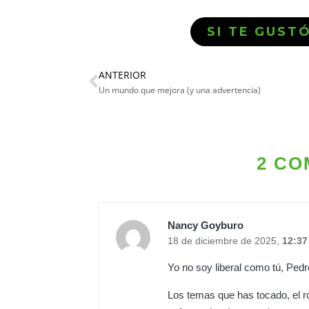
SI TE GUST
ANTERIOR
Un mundo que mejora (y una advertencia)
2 CO
Nancy Goyburo
18 de diciembre de 2025,
12:37
Yo no soy liberal como tú, Pedr
Los temas que has tocado, el ro