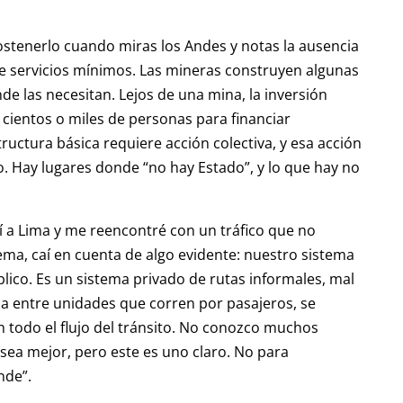
ostenerlo cuando miras los Andes y notas la ausencia
 de servicios mínimos. Las mineras construyen algunas
nde las necesitan. Lejos de una mina, la inversión
 cientos o miles de personas para financiar
ructura básica requiere acción colectiva, y esa acción
o. Hay lugares donde “no hay Estado”, y lo que hay no
 a Lima y me reencontré con un tráfico que no
ma, caí en cuenta de algo evidente: nuestro sistema
lico. Es un sistema privado de rutas informales, mal
 entre unidades que corren por pasajeros, se
 todo el flujo del tránsito. No conozco muchos
a mejor, pero este es uno claro. No para
nde”.