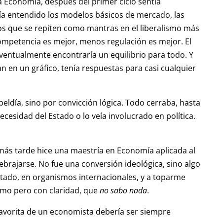
 Economía, después del primer ciclo sentía
a entendido los modelos básicos de mercado, las
ios que se repiten como mantras en el liberalismo más
mpetencia es mejor, menos regulación es mejor. El
ventualmente encontraría un equilibrio para todo. Y
 en un gráfico, tenía respuestas para casi cualquier
beldía, sino por convicción lógica. Todo cerraba, hasta
cesidad del Estado o lo veía involucrado en política.
más tarde hice una maestría en Economía aplicada al
brajarse. No fue una conversión ideológica, sino algo
tado, en organismos internacionales, y a toparme
ismo pero con claridad, que
no sabo nada
.
avorita de un economista debería ser siempre