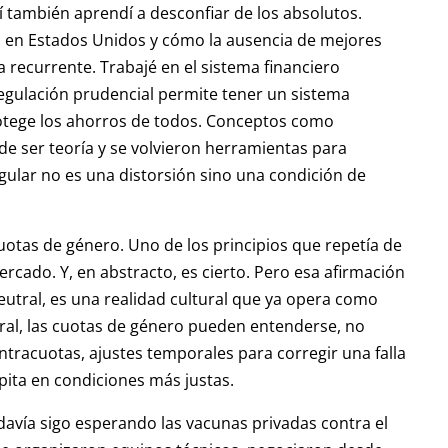
 también aprendí a desconfiar de los absolutos.
s en Estados Unidos y cómo la ausencia de mejores
recurrente. Trabajé en el sistema financiero
egulación prudencial permite tener un sistema
rotege los ahorros de todos. Conceptos como
de ser teoría y se volvieron herramientas para
gular no es una distorsión sino una condición de
uotas de género. Uno de los principios que repetía de
ercado. Y, en abstracto, es cierto. Pero esa afirmación
eutral, es una realidad cultural que ya opera como
ral, las cuotas de género pueden entenderse, no
ntracuotas, ajustes temporales para corregir una falla
pita en condiciones más justas.
avía sigo esperando las vacunas privadas contra el