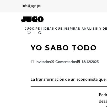
info@jugo.pe
JUGO.PE | IDEAS QUE INSPIRAN ANÁLISIS Y D
YO SABO TODO
Invitados
Comentarios
18/12/2025
La transformación de un economista que 
Ped
desa