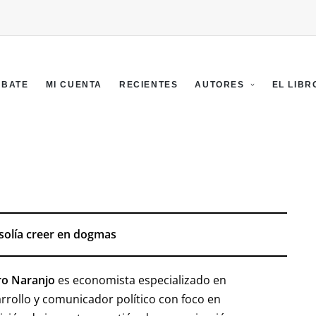
EBATE
MI CUENTA
RECIENTES
AUTORES
EL LIBR
solía creer en dogmas
ro Naranjo
es economista especializado en
rrollo y comunicador político con foco en