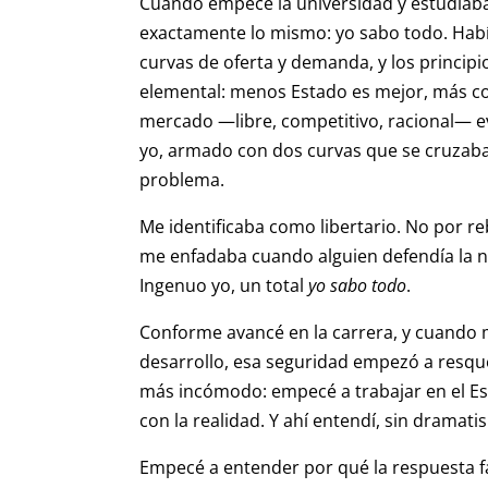
Cuando empecé la universidad y estudiaba
exactamente lo mismo: yo sabo todo. Habí
curvas de oferta y demanda, y los princip
elemental: menos Estado es mejor, más co
mercado —libre, competitivo, racional— e
yo, armado con dos curvas que se cruzaban
problema.
Me identificaba como libertario. No por re
me enfadaba cuando alguien defendía la ne
Ingenuo yo, un total
yo sabo todo
.
Conforme avancé en la carrera, y cuando 
desarrollo, esa seguridad empezó a resque
más incómodo: empecé a trabajar en el Es
con la realidad. Y ahí entendí, sin dramat
Empecé a entender por qué la respuesta f