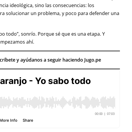
cia ideológica, sino las consecuencias: los
ra solucionar un problema, y poco para defender una
bo todo”, sonrío. Porque sé que es una etapa. Y
 empezamos ahí.
scríbete y ayúdanos a seguir haciendo Jugo.pe