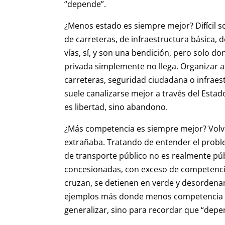
“depende”.
¿Menos estado es siempre mejor? Difícil s
de carreteras, de infraestructura básica,
vías, sí, y son una bendición, pero solo do
privada simplemente no llega. Organizar a
carreteras, seguridad ciudadana o infraest
suele canalizarse mejor a través del Estad
es libertad, sino abandono.
¿Más competencia es siempre mejor? Volví
extrañaba. Tratando de entender el proble
de transporte público no es realmente púb
concesionadas, con exceso de competencia
cruzan, se detienen en verde y desordenan
ejemplos más donde menos competencia se
generalizar, sino para recordar que “depe