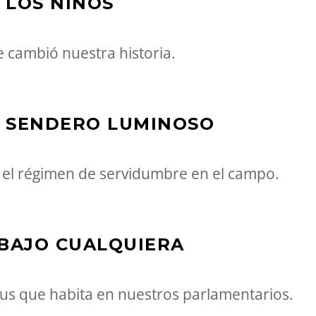
 LOS NIÑOS
e cambió nuestra historia.
S SENDERO LUMINOSO
 el régimen de servidumbre en el campo.
ABAJO CUALQUIERA
 que habita en nuestros parlamentarios.