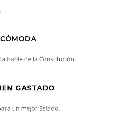
.
INCÓMODA
 hable de la Constitución.
BIEN GASTADO
para un mejor Estado.