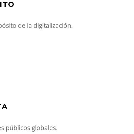
ITO
ito de la digitalización.
TA
es públicos globales.