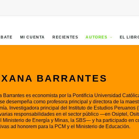
EBATE
MI CUENTA
RECIENTES
AUTORES
EL LIBR
XANA BARRANTES
 Barrantes es economista por la Pontificia Universidad Católic
se desempeña como profesora principal y directora de la maest
ía. Investigadora principal del Instituto de Estudios Peruanos 
varias responsabilidades en el sector público —en Osiptel, Osit
el Ministerio de Energía y Minas, la SBS— y ha participado en 
tivas ad honorem para la PCM y el Ministerio de Educación.