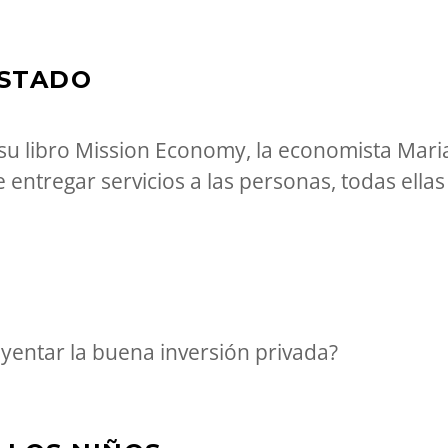
ESTADO
n su libro Mission Economy, la economista Ma
entregar servicios a las personas, todas ellas
uyentar la buena inversión privada?