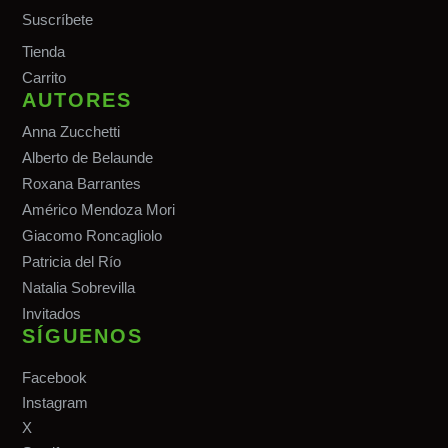
Suscríbete
Tiend
a
Carrito
AUTORES
Anna Zucchetti
Alberto de Belaunde
Roxana Barrantes
Américo Mendoza Mori
Giacomo Roncagliolo
Patricia del Río
Natalia Sobrevilla
Invitados
SÍGUENOS
Facebook
Instagram
X