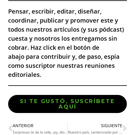
Pensar, escribir, editar, diseñar,
coordinar, publicar y promover este y
todos nuestros artículos (y sus pódcast)
cuesta y nosotros los entregamos sin
cobrar. Haz click en el botón de
abajo para contribuir y, de paso, espía
como suscriptor nuestras reuniones
editoriales.
SI TE GUSTÓ, SUSCRÍBETE
AQUÍ
ANTERIOR
SIGUIENTE
Sorpresas te da la vida, ¡ay, dioS!
Nuestro país, sentenciado por discriminación