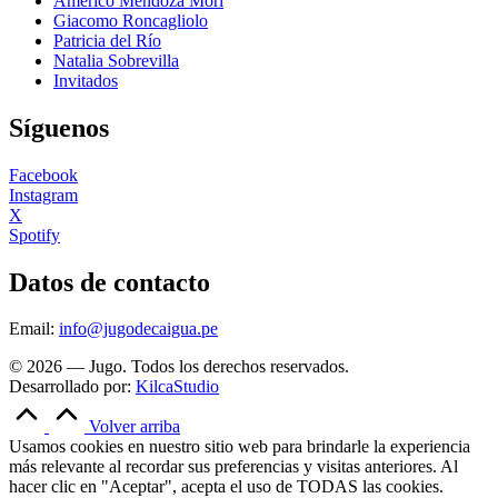
Américo Mendoza Mori
Giacomo Roncagliolo
Patricia del Río
Natalia Sobrevilla
Invitados
Síguenos
Facebook
Instagram
X
Spotify
Datos de contacto
Email:
info@jugodecaigua.pe
© 2026 — Jugo. Todos los derechos reservados.
Desarrollado por:
KilcaStudio
Volver arriba
Usamos cookies en nuestro sitio web para brindarle la experiencia
más relevante al recordar sus preferencias y visitas anteriores. Al
hacer clic en "Aceptar", acepta el uso de TODAS las cookies.