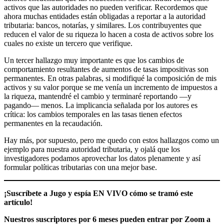
activos que las autoridades no pueden verificar. Recordemos que
ahora muchas entidades están obligadas a reportar a la autoridad
tributaria: bancos, notarías, y similares. Los contribuyentes que
reducen el valor de su riqueza lo hacen a costa de activos sobre los
cuales no existe un tercero que verifique.
Un tercer hallazgo muy importante es que los cambios de
comportamiento resultantes de aumentos de tasas impositivas son
permanentes. En otras palabras, si modifiqué la composición de mis
activos y su valor porque se me venía un incremento de impuestos a
la riqueza, mantendré el cambio y terminaré reportando —y
pagando— menos. La implicancia señalada por los autores es
crítica: los cambios temporales en las tasas tienen efectos
permanentes en la recaudación.
Hay más, por supuesto, pero me quedo con estos hallazgos como un
ejemplo para nuestra autoridad tributaria, y ojalá que los
investigadores podamos aprovechar los datos plenamente y así
formular políticas tributarias con una mejor base.
¡Suscríbete a Jugo y espía EN VIVO cómo se tramó este
artículo!
Nuestros suscriptores por 6 meses pueden entrar por Zoom a