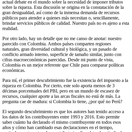
actual debate en el mundo sobre la necesidad de imponer tributos
sobre la riqueza. Esta discusión se origina en la constatación de la
gran desigualdad, así como de la inmensa demanda de recursos
públicos para atender a quienes más necesitan o, sencillamente,
brindar servicios públicos de calidad. Nuestro país no es ajeno a esta
realidad.
Por otro lado, hay un detalle que no me canso de anotar: nuestro
parecido con Colombia. Ambos países comparten regiones
naturales, gran diversidad cultural y biológica, y un pasado de
conflicto armado interno, superficie de tamaño similar, junto con
cifras macroeconómicas parecidas. Desde mi punto de vista,
Colombia es un mejor referente que Chile para comparar políticas
económicas.
Para mí, el primer descubrimiento fue la existencia del impuesto a la
riqueza en Colombia. Por cierto, este solo aporta menos de 3
décimas porcentuales del PBI, pero en un mundo de escasez de
recursos, cualquier aporte a las arcas fiscales no está de más. La
pregunta cae de madura: si Colombia lo tiene, ¿por qué no Perú?
El segundo descubrimiento es que los autores han tenido acceso a
los datos de los contribuyentes entre 1993 y 2016. Esto permite
saber cuánto ha declarado el mismo contribuyente en todos esos
años y cómo han cambiado esas declaraciones en el tiempo,