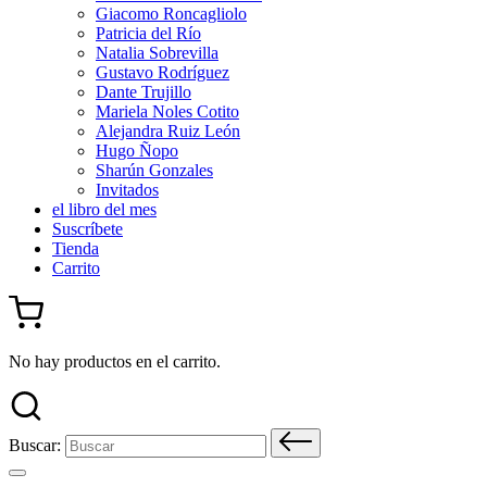
Giacomo Roncagliolo
Patricia del Río
Natalia Sobrevilla
Gustavo Rodríguez
Dante Trujillo
Mariela Noles Cotito
Alejandra Ruiz León
Hugo Ñopo
Sharún Gonzales
Invitados
el libro del mes
Suscríbete
Tienda
Carrito
No hay productos en el carrito.
Buscar: