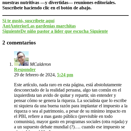
nuestras nutritivas —y divertidas— reuniones editoriales.
Suscríbete haciendo clic en el botón de abajo.
Si te gustó, suscríbete aquí
Ant
Anterior
Las gardenias marchitas
Siguiente
De niño pastor a líder que escucha
Siguiente
2 comentarios
MCalderon
Responder
29 de febrero de 2024,
5:24 pm
Este artículo, nada raro en esta página, está abstolutamente
desconectado de la realidad peruana, algo tan común en el
izquierdista tan avido de quitar y repartir, sin entender y
pensar cómo se genera la riqueza. La socialista que lo escribe
ni siquiera da una buena razón para implantar el impuesto a la
riqueza o sea al patrimonio, a pesar de su minimo impacto en
el PBI, refiere a mas gasto público (previsible en todo
comunista), mayor gasto en programas sociales (otra rojada) y
a un supuesto debate mundial (?)…. cuando ese impuesto se