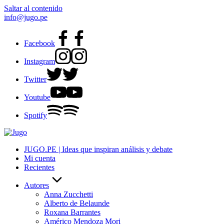
Saltar al contenido
info@jugo.pe
Facebook
Instagram
Twitter
Youtube
Spotify
JUGO.PE | Ideas que inspiran análisis y debate
Mi cuenta
Recientes
Autores
Anna Zucchetti
Alberto de Belaunde
Roxana Barrantes
Américo Mendoza Mori