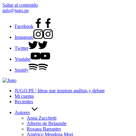
Saltar al contenido
info@jugo.pe
Facebook
Instagram
Twitter
Youtube
Spotify
JUGO.PE | Ideas que inspiran análisis y debate
Mi cuenta
Recientes
Autores
Anna Zucchetti
Alberto de Belaunde
Roxana Barrantes
Américo Mendoza Mori