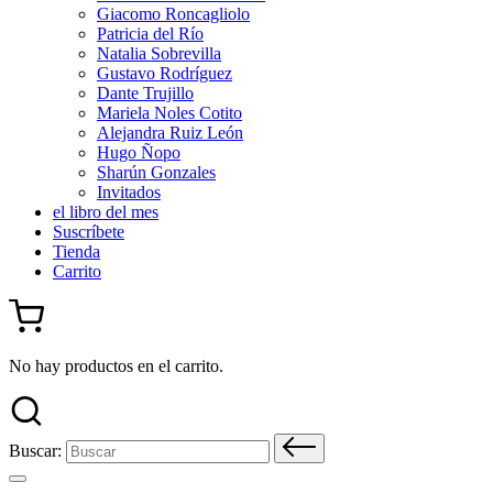
Giacomo Roncagliolo
Patricia del Río
Natalia Sobrevilla
Gustavo Rodríguez
Dante Trujillo
Mariela Noles Cotito
Alejandra Ruiz León
Hugo Ñopo
Sharún Gonzales
Invitados
el libro del mes
Suscríbete
Tienda
Carrito
No hay productos en el carrito.
Buscar: