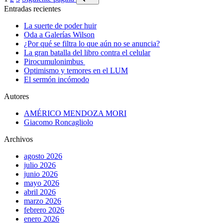
Entradas recientes
La suerte de poder huir
Oda a Galerías Wilson
¿Por qué se filtra lo que aún no se anuncia?
La gran batalla del libro contra el celular
Pirocumulonimbus
Optimismo y temores en el LUM
El sermón incómodo
Autores
AMÉRICO MENDOZA MORI
Giacomo Roncagliolo
Archivos
agosto 2026
julio 2026
junio 2026
mayo 2026
abril 2026
marzo 2026
febrero 2026
enero 2026