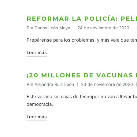
REFORMAR LA POLICÍA: PEL
Por
Carlos León Moya
24 de noviembre de 2020
Publicado
por
Prepárense para los problemas, y más vale que te
Leer más
¡20 MILLONES DE VACUNAS 
Por
Alejandra Ruiz León
23 de noviembre de 2020
Publicado
por
Este verano las cajas de tecnopor no van a llevar 
democracia.
Leer más