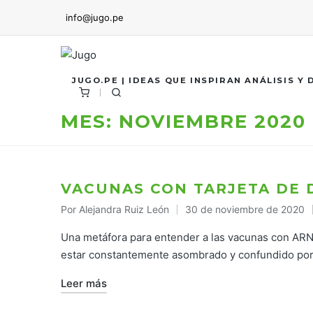
info@jugo.pe
JUGO.PE | IDEAS QUE INSPIRAN ANÁLISIS Y
MES:
NOVIEMBRE 2020
VACUNAS CON TARJETA DE 
Por
Alejandra Ruiz León
30 de noviembre de 2020
Publicado
por
Una metáfora para entender a las vacunas con ARN q
estar constantemente asombrado y confundido po
Leer más