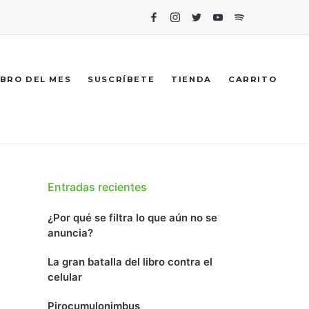
Facebook
Instagram
Twitter
Youtube
Spotify
IBRO DEL MES
SUSCRÍBETE
TIENDA
CARRITO
Entradas recientes
¿Por qué se filtra lo que aún no se
anuncia?
La gran batalla del libro contra el
celular
Pirocumulonimbus