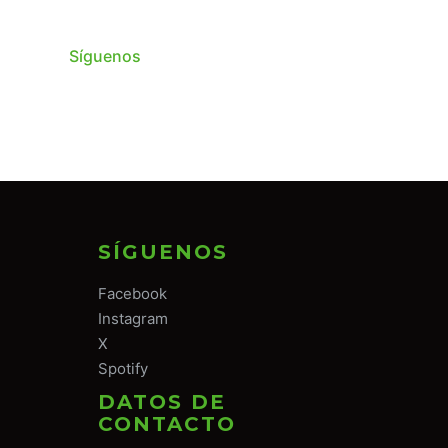
Síguenos
SÍGUENOS
Facebook
Instagram
X
Spotify
DATOS DE
CONTACTO