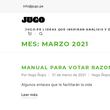
info@jugo.pe
JUGO.PE | IDEAS QUE INSPIRAN ANÁLISIS Y
MES:
MARZO 2021
MANUAL PARA VOTAR RAZ
Por
Hugo Ñopo
31 de marzo de 2021
Hugo Ñopo
Publicado
Publicado
por
en
Algunos enlaces que le facilitarán la vida
Leer más