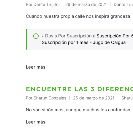
Por
Dante Trujillo
26 de marzo de 2021
Dante Truj
Publicado
Publicado
por
en
Cuando nuestra propia calle nos inspira grandeza
⭑ Dosis Por Suscripción a
Suscripción Por 
Suscripción por 1 mes - Jugo de Caigua
Leer más
ENCUENTRE LAS 3 DIFERENC
Por
Sharún Gonzales
25 de marzo de 2021
Sharu
Publicado
Publi
por
en
No son sinónimos, aunque muchos los confundan
Leer más