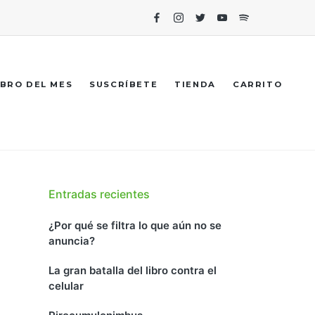
Facebook
Instagram
Twitter
Youtube
Spotify
IBRO DEL MES
SUSCRÍBETE
TIENDA
CARRITO
Entradas recientes
¿Por qué se filtra lo que aún no se
anuncia?
La gran batalla del libro contra el
celular