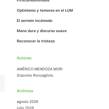
Pirocumulonimbus
Optimismo y temores en el LUM
El sermón incómodo
Mano dura y discurso suave
Reconocer la tristeza
Autores
AMÉRICO MENDOZA MORI
Giacomo Roncagliolo
Archivos
agosto 2026
julio 2026