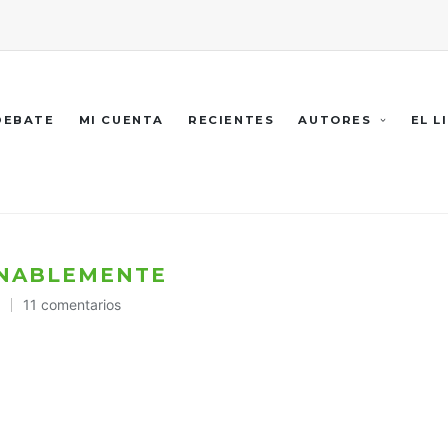
 DEBATE
MI CUENTA
RECIENTES
AUTORES
EL L
ONABLEMENTE
11 comentarios