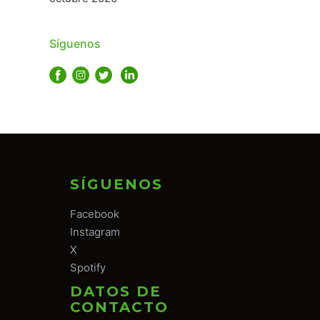
Síguenos
SÍGUENOS
Facebook
Instagram
X
Spotify
DATOS DE
CONTACTO