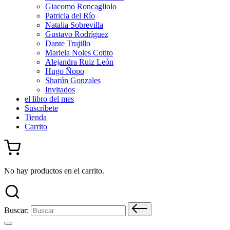
Giacomo Roncagliolo
Patricia del Río
Natalia Sobrevilla
Gustavo Rodríguez
Dante Trujillo
Mariela Noles Cotito
Alejandra Ruiz León
Hugo Ñopo
Sharún Gonzales
Invitados
el libro del mes
Suscríbete
Tienda
Carrito
No hay productos en el carrito.
Buscar: