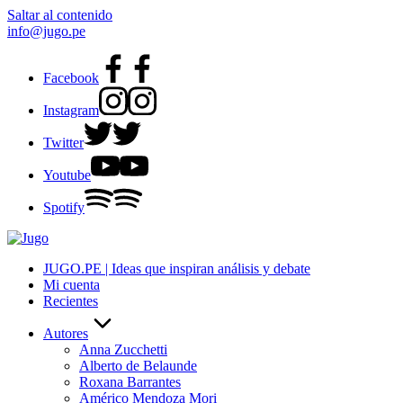
Saltar al contenido
info@jugo.pe
Facebook
Instagram
Twitter
Youtube
Spotify
JUGO.PE | Ideas que inspiran análisis y debate
Mi cuenta
Recientes
Autores
Anna Zucchetti
Alberto de Belaunde
Roxana Barrantes
Américo Mendoza Mori