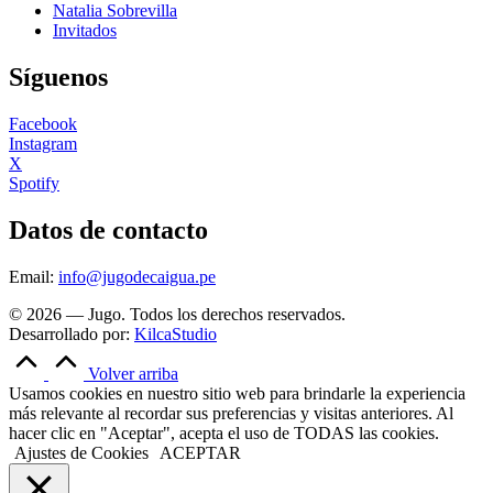
Natalia Sobrevilla
Invitados
Síguenos
Facebook
Instagram
X
Spotify
Datos de contacto
Email:
info@jugodecaigua.pe
© 2026 — Jugo. Todos los derechos reservados.
Desarrollado por:
KilcaStudio
Volver arriba
Usamos cookies en nuestro sitio web para brindarle la experiencia
más relevante al recordar sus preferencias y visitas anteriores. Al
hacer clic en "Aceptar", acepta el uso de TODAS las cookies.
Ajustes de Cookies
ACEPTAR