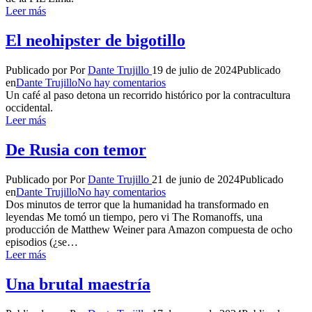
Leer más
El neohipster de bigotillo
Publicado por
Por
Dante Trujillo
19 de julio de 2024
Publicado
en
Dante Trujillo
No hay comentarios
Un café al paso detona un recorrido histórico por la contracultura
occidental.
Leer más
De Rusia con temor
Publicado por
Por
Dante Trujillo
21 de junio de 2024
Publicado
en
Dante Trujillo
No hay comentarios
Dos minutos de terror que la humanidad ha transformado en
leyendas Me tomó un tiempo, pero vi The Romanoffs, una
producción de Matthew Weiner para Amazon compuesta de ocho
episodios (¿se…
Leer más
Una brutal maestría