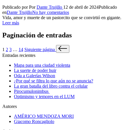
Publicado por
Por
Dante Trujillo
12 de abril de 2024
Publicado
en
Dante Trujillo
No hay comentarios
Vida, amor y muerte de un pastorcito que se convirtió en gigante.
Leer más
Paginación de entradas
1
2
3
…
14
Siguiente página
Entradas recientes
Mapa para una ciudad violenta
La suerte de poder huir
Oda a Galerías Wilson
¿Por qué se filtra lo que aún no se anuncia?
La gran batalla del libro contra el celular
Pirocumulonimbus
Optimismo y temores en el LUM
Autores
AMÉRICO MENDOZA MORI
Giacomo Roncagliolo