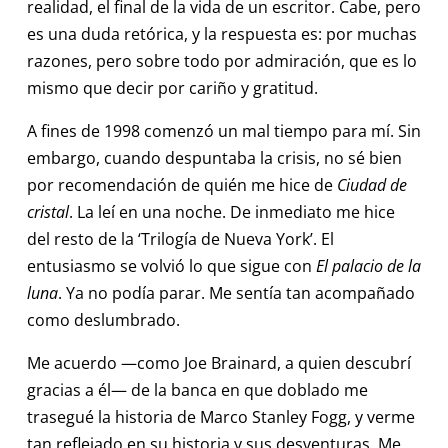
realidad, el final de la vida de un escritor. Cabe, pero
es una duda retórica, y la respuesta es: por muchas
razones, pero sobre todo por admiración, que es lo
mismo que decir por cariño y gratitud.
A fines de 1998 comenzó un mal tiempo para mí. Sin
embargo, cuando despuntaba la crisis, no sé bien
por recomendación de quién me hice de
Ciudad de
cristal
. La leí en una noche. De inmediato me hice
del resto de la ‘Trilogía de Nueva York’. El
entusiasmo se volvió lo que sigue con
El palacio de la
luna
. Ya no podía parar. Me sentía tan acompañado
como deslumbrado.
Me acuerdo —como Joe Brainard, a quien descubrí
gracias a él— de la banca en que doblado me
trasegué la historia de Marco Stanley Fogg, y verme
tan reflejado en su historia y sus desventuras. Me