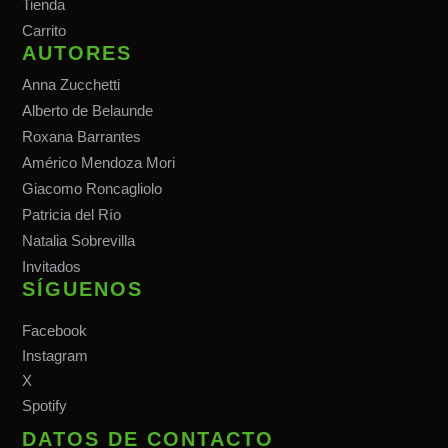
Tiend
a
Carrito
AUTORES
Anna Zucchetti
Alberto de Belaunde
Roxana Barrantes
Américo Mendoza Mori
Giacomo Roncagliolo
Patricia del Río
Natalia Sobrevilla
Invitados
SÍGUENOS
Facebook
Instagram
X
Spotify
DATOS DE CONTACTO