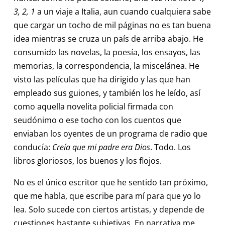
3, 2, 1
a un viaje a Italia, aun cuando cualquiera sabe
que cargar un tocho de mil páginas no es tan buena
idea mientras se cruza un país de arriba abajo. He
consumido las novelas, la poesía, los ensayos, las
memorias, la correspondencia, la miscelánea. He
visto las películas que ha dirigido y las que han
empleado sus guiones, y también los he leído, así
como aquella novelita policial firmada con
seudónimo o ese tocho con los cuentos que
enviaban los oyentes de un programa de radio que
conducía:
Creía que mi padre era Dios
. Todo. Los
libros gloriosos, los buenos y los flojos.
No es el único escritor que he sentido tan próximo,
que me habla, que escribe para mí para que yo lo
lea. Solo sucede con ciertos artistas, y depende de
cuestiones bastante subjetivas. En narrativa me