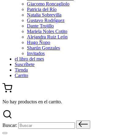
Giacomo Roncagliolo
Patricia del Río
Natalia Sobrevilla
Gustavo Rodríguez
Dante Trujillo
Mariela Noles Cotito
Alejandra Ruiz León
Hugo Ñopo
Sharún Gonzales
Invitados
el libro del mes
Suscríbete
Tienda
Carrito
No hay productos en el carrito.
Buscar: