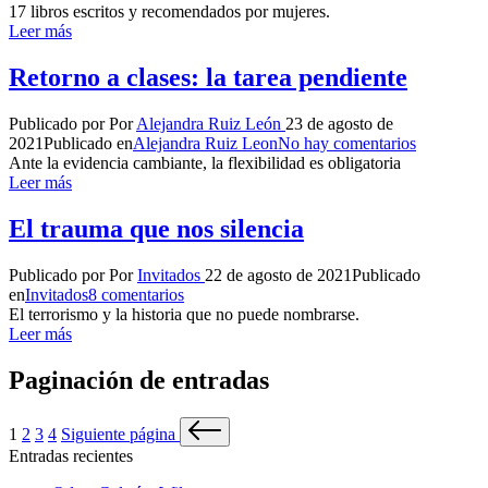
17 libros escritos y recomendados por mujeres.
Leer más
Retorno a clases: la tarea pendiente
Publicado por
Por
Alejandra Ruiz León
23 de agosto de
2021
Publicado en
Alejandra Ruiz Leon
No hay comentarios
Ante la evidencia cambiante, la flexibilidad es obligatoria
Leer más
El trauma que nos silencia
Publicado por
Por
Invitados
22 de agosto de 2021
Publicado
en
Invitados
8 comentarios
El terrorismo y la historia que no puede nombrarse.
Leer más
Paginación de entradas
1
2
3
4
Siguiente página
Entradas recientes