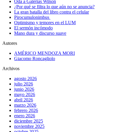
Oda a Galerías Wilson
¿Por qué se filtra lo que aún no se anuncia?
La gran batalla del libro contra el celular
Pirocumulonimbus
Optimismo y temores en el LUM
El sermón incómodo
Mano dura y discurso suave
Autores
AMÉRICO MENDOZA MORI
Giacomo Roncagliolo
Archivos
agosto 2026
julio 2026
junio 2026
mayo 2026
abril 2026
marzo 2026
febrero 2026
enero 2026
diciembre 2025
noviembre 2025
octubre 2025