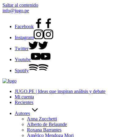
Saltar al contenido
info@jugo.pe
Facebook
Instagram
Twitter
Youtube
Spotify
JUGO.PE | Ideas que inspiran análisis y debate
Mi cuenta
Recientes
Autores
Anna Zucchetti
Alberto de Belaunde
Roxana Barrantes
Américo Mendoza Mori