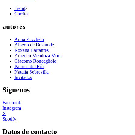
Tiend
a
Carrito
autores
Anna Zucchetti
Alberto de Belaunde
Roxana Barrantes
Américo Mendoza Mori
Giacomo Roncagliolo
Patricia del Río
Natalia Sobrevilla
Invitados
Síguenos
Facebook
Instagram
X
Spotify
Datos de contacto