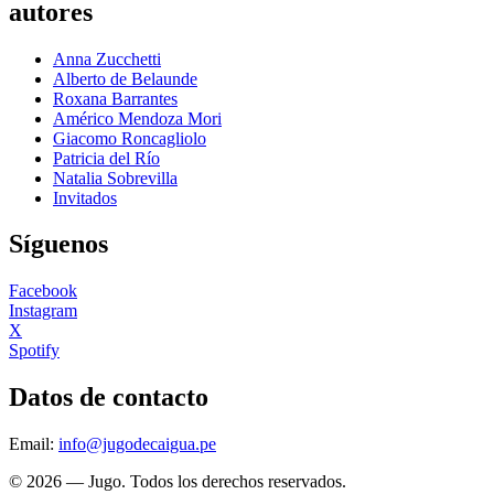
autores
Anna Zucchetti
Alberto de Belaunde
Roxana Barrantes
Américo Mendoza Mori
Giacomo Roncagliolo
Patricia del Río
Natalia Sobrevilla
Invitados
Síguenos
Facebook
Instagram
X
Spotify
Datos de contacto
Email:
info@jugodecaigua.pe
© 2026 — Jugo. Todos los derechos reservados.