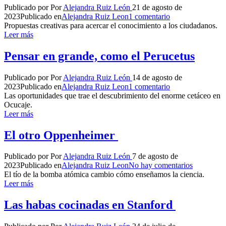
Publicado por
Por
Alejandra Ruiz León
21 de agosto de
2023
Publicado en
Alejandra Ruiz Leon
1 comentario
Propuestas creativas para acercar el conocimiento a los ciudadanos.
Leer más
Pensar en grande, como el Perucetus
Publicado por
Por
Alejandra Ruiz León
14 de agosto de
2023
Publicado en
Alejandra Ruiz Leon
1 comentario
Las oportunidades que trae el descubrimiento del enorme cetáceo en
Ocucaje.
Leer más
El otro Oppenheimer
Publicado por
Por
Alejandra Ruiz León
7 de agosto de
2023
Publicado en
Alejandra Ruiz Leon
No hay comentarios
El tío de la bomba atómica cambio cómo enseñamos la ciencia.
Leer más
Las habas cocinadas en Stanford