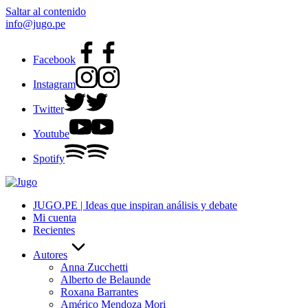
Saltar al contenido
info@jugo.pe
Facebook
Instagram
Twitter
Youtube
Spotify
JUGO.PE | Ideas que inspiran análisis y debate
Mi cuenta
Recientes
Autores
Anna Zucchetti
Alberto de Belaunde
Roxana Barrantes
Américo Mendoza Mori