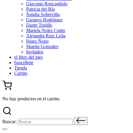
Giacomo Roncagliolo
Patricia del Río
Natalia Sobrevilla
Gustavo Rodríguez
Dante Trujillo
Mariela Noles Cotito
Alejandra Ruiz León
Hugo Ñopo
Sharún Gonzales
Invitados
el libro del mes
Suscríbete
Tienda
Carrito
No hay productos en el carrito.
Buscar: