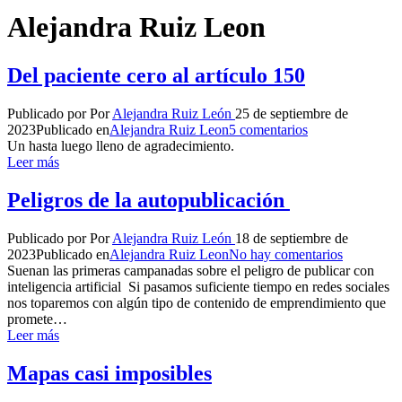
Alejandra Ruiz Leon
Del paciente cero al artículo 150
Publicado por
Por
Alejandra Ruiz León
25 de septiembre de
2023
Publicado en
Alejandra Ruiz Leon
5 comentarios
Un hasta luego lleno de agradecimiento.
Leer más
Peligros de la autopublicación
Publicado por
Por
Alejandra Ruiz León
18 de septiembre de
2023
Publicado en
Alejandra Ruiz Leon
No hay comentarios
Suenan las primeras campanadas sobre el peligro de publicar con
inteligencia artificial Si pasamos suficiente tiempo en redes sociales
nos toparemos con algún tipo de contenido de emprendimiento que
promete…
Leer más
Mapas casi imposibles