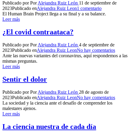
Publicado por
Por
Alejandra Ruiz León
11 de septiembre de
2023
Publicado en
Alejandra Ruiz Leon
1 comentario
El Human Brain Project llega a su final y a su balance.
Leer más
¿El covid contraataca?
Publicado por
Por
Alejandra Ruiz León
4 de septiembre de
2023
Publicado en
Alejandra Ruiz Leon
No hay comentarios
Ante las nuevas variantes del coronavirus, aquí respondemos a las
mismas preguntas.
Leer más
Sentir el dolor
Publicado por
Por
Alejandra Ruiz León
28 de agosto de
2023
Publicado en
Alejandra Ruiz Leon
No hay comentarios
La sociedad y la ciencia ante el desafío de comprender los
malestares ajenos.
Leer más
La ciencia nuestra de cada día