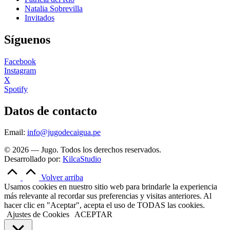
Natalia Sobrevilla
Invitados
Síguenos
Facebook
Instagram
X
Spotify
Datos de contacto
Email:
info@jugodecaigua.pe
© 2026 — Jugo. Todos los derechos reservados.
Desarrollado por:
KilcaStudio
Volver arriba
Usamos cookies en nuestro sitio web para brindarle la experiencia
más relevante al recordar sus preferencias y visitas anteriores. Al
hacer clic en "Aceptar", acepta el uso de TODAS las cookies.
Ajustes de Cookies
ACEPTAR