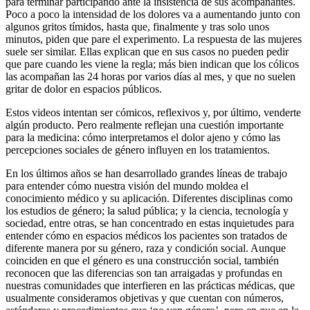
para terminar participando ante la insistencia de sus acompañantes.
Poco a poco la intensidad de los dolores va a aumentando junto con
algunos gritos tímidos, hasta que, finalmente y tras solo unos
minutos, piden que pare el experimento. La respuesta de las mujeres
suele ser similar. Ellas explican que en sus casos no pueden pedir
que pare cuando les viene la regla; más bien indican que los cólicos
las acompañan las 24 horas por varios días al mes, y que no suelen
gritar de dolor en espacios públicos.
Estos videos intentan ser cómicos, reflexivos y, por último, venderte
algún producto. Pero realmente reflejan una cuestión importante
para la medicina: cómo interpretamos el dolor ajeno y cómo las
percepciones sociales de género influyen en los tratamientos.
En los últimos años se han desarrollado grandes líneas de trabajo
para entender cómo nuestra visión del mundo moldea el
conocimiento médico y su aplicación. Diferentes disciplinas como
los estudios de género; la salud pública; y la ciencia, tecnología y
sociedad, entre otras, se han concentrado en estas inquietudes para
entender cómo en espacios médicos los pacientes son tratados de
diferente manera por su género, raza y condición social. Aunque
coinciden en que el género es una construcción social, también
reconocen que las diferencias son tan arraigadas y profundas en
nuestras comunidades que interfieren en las prácticas médicas, que
usualmente consideramos objetivas y que cuentan con números,