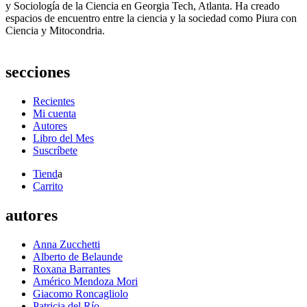
y Sociología de la Ciencia en Georgia Tech, Atlanta. Ha creado
espacios de encuentro entre la ciencia y la sociedad como Piura con
Ciencia y Mitocondria.
secciones
Recientes
Mi cuenta
Autores
Libro del Mes
Suscríbete
Tiend
a
Carrito
autores
Anna Zucchetti
Alberto de Belaunde
Roxana Barrantes
Américo Mendoza Mori
Giacomo Roncagliolo
Patricia del Río