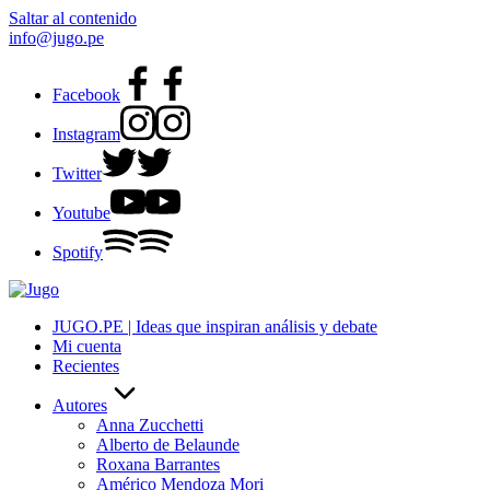
Saltar al contenido
info@jugo.pe
Facebook
Instagram
Twitter
Youtube
Spotify
JUGO.PE | Ideas que inspiran análisis y debate
Mi cuenta
Recientes
Autores
Anna Zucchetti
Alberto de Belaunde
Roxana Barrantes
Américo Mendoza Mori