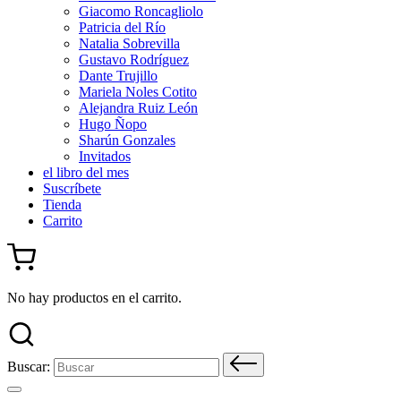
Giacomo Roncagliolo
Patricia del Río
Natalia Sobrevilla
Gustavo Rodríguez
Dante Trujillo
Mariela Noles Cotito
Alejandra Ruiz León
Hugo Ñopo
Sharún Gonzales
Invitados
el libro del mes
Suscríbete
Tienda
Carrito
No hay productos en el carrito.
Buscar: