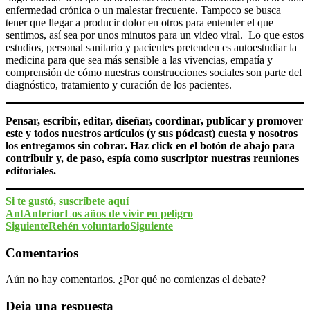
enfermedad crónica o un malestar frecuente. Tampoco se busca
tener que llegar a producir dolor en otros para entender el que
sentimos, así sea por unos minutos para un video viral. Lo que estos
estudios, personal sanitario y pacientes pretenden es autoestudiar la
medicina para que sea más sensible a las vivencias, empatía y
comprensión de cómo nuestras construcciones sociales son parte del
diagnóstico, tratamiento y curación de los pacientes.
Pensar, escribir, editar, diseñar, coordinar, publicar y promover
este y todos nuestros artículos (y sus pódcast) cuesta y nosotros
los entregamos sin cobrar. Haz click en el botón de abajo para
contribuir y, de paso, espía como suscriptor nuestras reuniones
editoriales.
Si te gustó, suscríbete aquí
Ant
Anterior
Los años de vivir en peligro
Siguiente
Rehén voluntario
Siguiente
Comentarios
Aún no hay comentarios. ¿Por qué no comienzas el debate?
Deja una respuesta