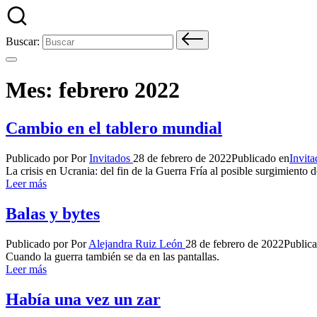
Buscar:
Mes:
febrero 2022
Cambio en el tablero mundial
Publicado por
Por
Invitados
28 de febrero de 2022
Publicado en
Invita
La crisis en Ucrania: del fin de la Guerra Fría al posible surgimiento
Leer más
Balas y bytes
Publicado por
Por
Alejandra Ruiz León
28 de febrero de 2022
Public
Cuando la guerra también se da en las pantallas.
Leer más
Había una vez un zar