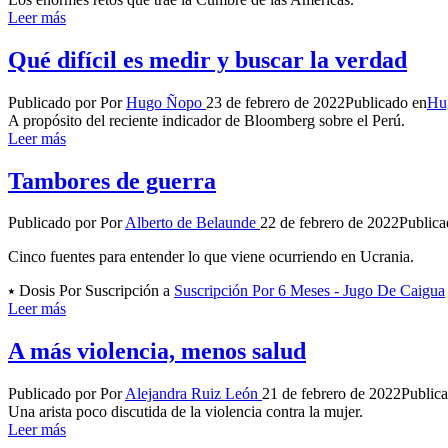
Leer más
Qué difícil es medir y buscar la verdad
Publicado por
Por
Hugo Ñopo
23 de febrero de 2022
Publicado en
Hu
A propósito del reciente indicador de Bloomberg sobre el Perú.
Leer más
Tambores de guerra
Publicado por
Por
Alberto de Belaunde
22 de febrero de 2022
Publica
Cinco fuentes para entender lo que viene ocurriendo en Ucrania.
⭑ Dosis Por Suscripción a
Suscripción Por 6 Meses - Jugo De Caigua
Leer más
A más violencia, menos salud
Publicado por
Por
Alejandra Ruiz León
21 de febrero de 2022
Public
Una arista poco discutida de la violencia contra la mujer.
Leer más