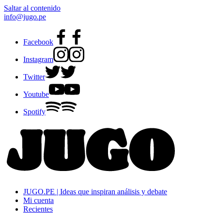
Saltar al contenido
info@jugo.pe
Facebook
Instagram
Twitter
Youtube
Spotify
JUGO.PE | Ideas que inspiran análisis y debate
Mi cuenta
Recientes