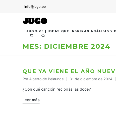
info@jugo.pe
JUGO.PE | IDEAS QUE INSPIRAN ANÁLISIS Y
MES:
DICIEMBRE 2024
QUE YA VIENE EL AÑO NUE
Por
Alberto de Belaunde
31 de diciembre de 2024
Publicado
por
¿Con qué canción recibirás las doce?
Leer más