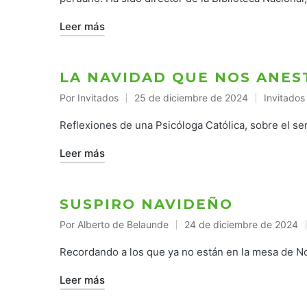
Leer más
LA NAVIDAD QUE NOS ANES
Por
Invitados
25 de diciembre de 2024
Invitados
Publicado
Publicado
por
en
Reflexiones de una Psicóloga Católica, sobre el se
Leer más
SUSPIRO NAVIDEÑO
Por
Alberto de Belaunde
24 de diciembre de 2024
Publicado
por
Recordando a los que ya no están en la mesa de 
Leer más