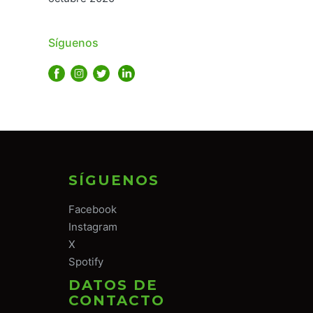
Síguenos
SÍGUENOS
Facebook
Instagram
X
Spotify
DATOS DE
CONTACTO