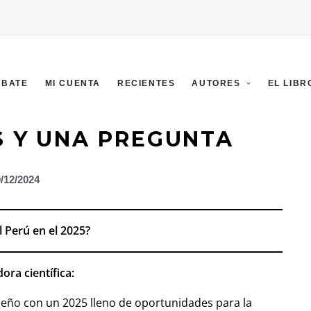
EBATE
MI CUENTA
RECIENTES
AUTORES
EL LIBR
AS Y UNA PREGUNTA
/12/2024
l Perú en el 2025?
ora científica
:
ueño con un 2025 lleno de oportunidades para la