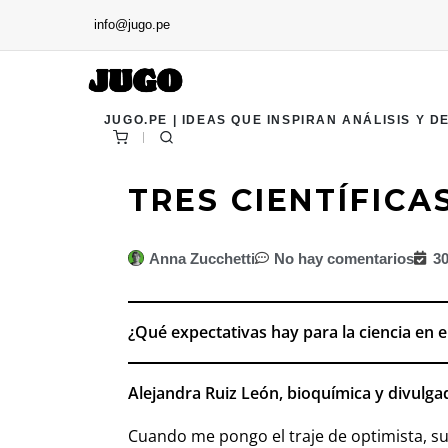
info@jugo.pe
JUGO.PE | IDEAS QUE INSPIRAN ANÁLISIS Y D
TRES CIENTÍFIC
Anna Zucchetti
No hay comentarios
30
¿Qué expectativas hay para la ciencia en e
Alejandra Ruiz León, bioquímica y divulgad
Cuando me pongo el traje de optimista, s