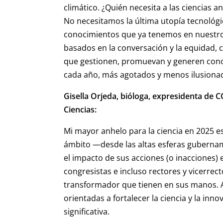
climático. ¿Quién necesita a las ciencias a
No necesitamos la última utopía tecnológica,
conocimientos que ya tenemos en nuestr
basados en la conversación y la equidad, c
que gestionen, promuevan y generen cono
cada año, más agotados y menos ilusionado
Gisella Orjeda, bióloga, expresidenta de
Ciencias:
Mi mayor anhelo para la ciencia en 2025 e
ámbito —desde las altas esferas guberna
el impacto de sus acciones (o inacciones) e
congresistas e incluso rectores y vicerrec
transformador que tienen en sus manos. A 
orientadas a fortalecer la ciencia y la in
significativa.