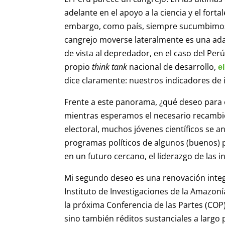
adelante en el apoyo a la ciencia y el fort
embargo, como país, siempre sucumbimos a
cangrejo moverse lateralmente es una ada
de vista al depredador, en el caso del Per
propio
think tank
nacional de desarrollo,
e
dice claramente: nuestros indicadores de
Frente a este panorama, ¿qué deseo para e
mientras esperamos el necesario recambio
electoral, muchos jóvenes científicos se a
programas políticos de algunos (buenos) 
en un futuro cercano, el liderazgo de las in
Mi segundo deseo es una renovación integr
Instituto de Investigaciones de la Amazon
la próxima Conferencia de las Partes (COP)
sino también réditos sustanciales a largo