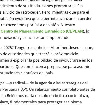
alecimiento de sus instituciones promotoras. Sin
l vicio de retroceder. Pero, mientras que para el
ptación evolutiva que le permite avanzar sin perder
ú retrocedemos por falta de visión. Nuestro
), lo
l Centro de Planeamiento Estratégico (CEPLAN
 innovación y ciencia están empeorando.
l 2025? Tengo tres anhelos. Mi primer deseo es que,
 de autoridades que traerá el próximo ciclo
nimen a explorar la posibilidad de involucrarse en los
partidos. Que comiencen a prepararse para asumir,
stituciones científicas del país.
al —y radical— de la agenda y las estrategias del
ía Peruana (IIAP). Un relanzamiento completo antes de
 en Belén nos daría no solo un brillo a corto plazo,
 plazo, fundamentales para proteger ese bioma