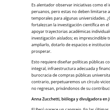
Es alentador observar iniciativas como el 
peruanos, pero estas no deben limitarse a
temporales para algunas universidades. 
fortalezcan la investigación científica en e
apoyar trayectorias académicas individuale
investigación aislados; es imprescindible t
ampliarlo, dotarlo de espacios e instituci
prosperar.
Esto requiere diseñar políticas públicas 
integral, infraestructura adecuada y fina
burocracia de compras públicas universitari
contrario, perpetuaremos un círculo vicio
no regresan, privándonos de su contribuci
Anna Zucchetti, bióloga y divulgadora en 
El Perú parece un cangrejo. En las últim