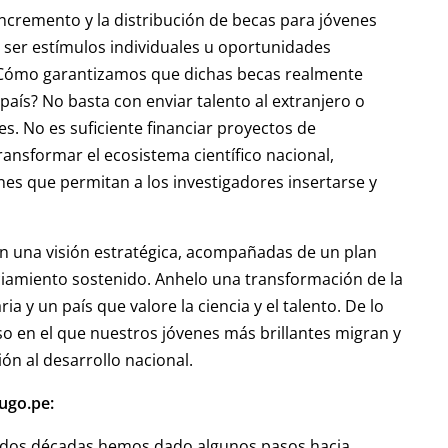
incremento y la distribución de becas para jóvenes
 ser estímulos individuales u oportunidades
¿Cómo garantizamos que dichas becas realmente
l país? No basta con enviar talento al extranjero o
s. No es suficiente financiar proyectos de
ransformar el ecosistema científico nacional,
ones que permitan a los investigadores insertarse y
con una visión estratégica, acompañadas de un plan
nciamiento sostenido. Anhelo una transformación de la
a y un país que valore la ciencia y el talento. De lo
so en el que nuestros jóvenes más brillantes migran y
ón al desarrollo nacional.
Jugo.pe:
as dos décadas hemos dado algunos pasos hacia