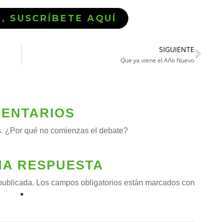
Ó, SUSCRÍBETE AQUÍ
SIGUIENTE
Que ya viene el Año Nuevo
ENTARIOS
. ¿Por qué no comienzas el debate?
NA RESPUESTA
publicada.
Los campos obligatorios están marcados con
*