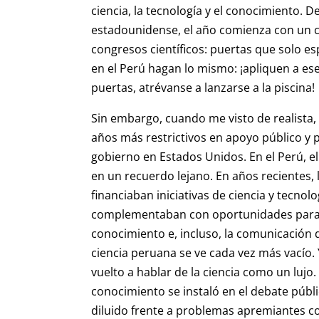
ciencia, la tecnología y el conocimiento.
estadounidense, el año comienza con un c
congresos científicos: puertas que solo e
en el Perú hagan lo mismo: ¡apliquen a e
puertas, atrévanse a lanzarse a la piscina!
Sin embargo, cuando me visto de realista
años más restrictivos en apoyo público y p
gobierno en Estados Unidos. En el Perú, e
en un recuerdo lejano. En años recientes, 
financiaban iniciativas de ciencia y tec
complementaban con oportunidades para e
conocimiento e, incluso, la comunicación de
ciencia peruana se ve cada vez más vacío.
vuelto a hablar de la ciencia como un lujo
conocimiento se instaló en el debate púb
diluido frente a problemas apremiantes com