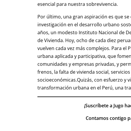
esencial para nuestra sobrevivencia.
Por último, una gran aspiración es que se
investigación en el desarrollo urbano sost
años, un modesto Instituto Nacional de D
de Vivienda. Hoy, ocho de cada diez perua
vuelven cada vez más complejos. Para el P
urbana aplicada y participativa, que fome
comunidades y empresas privadas, y permi
frenos, la falta de vivienda social, servici
socioeconómicas.Quizás, con esfuerzo y vi
transformación urbana en el Perú, una t
¡Suscríbete a Jugo ha
Contamos contigo pa