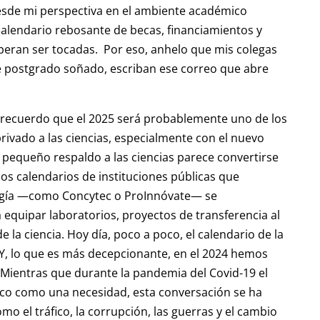
 Desde mi perspectiva en el ambiente académico
alendario rebosante de becas, financiamientos y
speran ser tocadas. Por eso, anhelo que mis colegas
se postgrado soñado, escriban ese correo que abre
, recuerdo que el 2025 será probablemente uno de los
rivado a las ciencias, especialmente con el nuevo
l pequeño respaldo a las ciencias parece convertirse
los calendarios de instituciones públicas que
nología —como Concytec o ProInnóvate— se
quipar laboratorios, proyectos de transferencia al
 la ciencia. Hoy día, poco a poco, el calendario de la
 Y, lo que es más decepcionante, en el 2024 hemos
. Mientras que durante la pandemia del Covid-19 el
lico como una necesidad, esta conversación se ha
o el tráfico, la corrupción, las guerras y el cambio