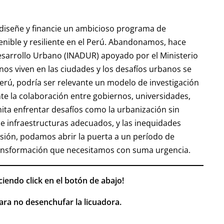
 diseñe y financie un ambicioso programa de
enible y resiliente en el Perú. Abandonamos, hace
esarrollo Urbano (INADUR) apoyado por el Ministerio
nos viven en las ciudades y los desafíos urbanos se
erú, podría ser relevante un modelo de investigación
nte la colaboración entre gobiernos, universidades,
ta enfrentar desafíos como la urbanización sin
os e infraestructuras adecuados, y las inequidades
sión, podamos abrir la puerta a un período de
ransformación que necesitamos con suma urgencia.
ciendo click en el botón de abajo!
ra no desenchufar la licuadora.