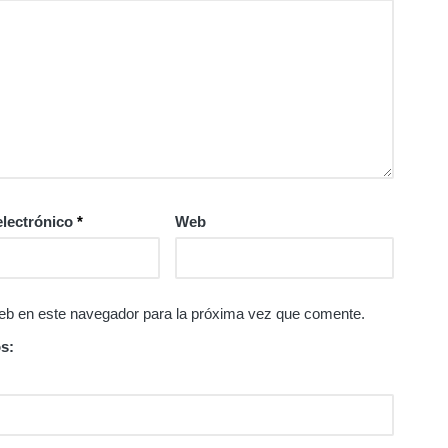
electrónico
*
Web
eb en este navegador para la próxima vez que comente.
s: