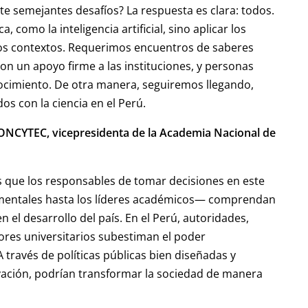
nte semejantes desafíos? La respuesta es clara: todos.
 como la inteligencia artificial, sino aplicar los
os contextos. Requerimos encuentros de saberes
on un apoyo firme a las instituciones, y personas
cimiento. De otra manera, seguiremos llegando,
s con la ciencia en el Perú.
 CONCYTEC, vicepresidenta de la Academia Nacional de
s que los responsables de tomar decisiones en este
mentales hasta los líderes académicos— comprendan
n el desarrollo del país. En el Perú, autoridades,
tores universitarios subestiman el poder
través de políticas públicas bien diseñadas y
novación, podrían transformar la sociedad de manera