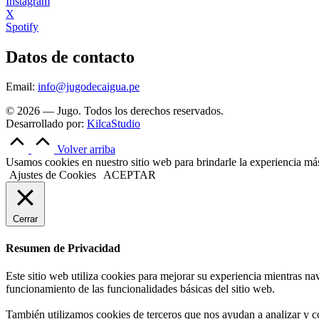
Instagram
X
Spotify
Datos de contacto
Email:
info@jugodecaigua.pe
© 2026 — Jugo. Todos los derechos reservados.
Desarrollado por:
KilcaStudio
Volver arriba
Usamos cookies en nuestro sitio web para brindarle la experiencia más 
Ajustes de Cookies
ACEPTAR
Cerrar
Resumen de Privacidad
Este sitio web utiliza cookies para mejorar su experiencia mientras na
funcionamiento de las funcionalidades básicas del sitio web.
También utilizamos cookies de terceros que nos ayudan a analizar y c