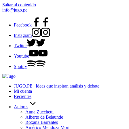
Saltar al contenido
info@jugo.pe
Facebook
Instagram
Twitter
Youtube
Spotify
JUGO.PE | Ideas que inspiran análisis y debate
Mi cuenta
Recientes
Autores
Anna Zucchetti
Alberto de Belaunde
Roxana Barrantes
Américo Mendoza Mori