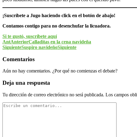
¡Suscríbete a Jugo haciendo click en el botón de abajo!
Contamos contigo para no desenchufar la licuadora.
Si te gustó, suscríbete aquí
Ant
Anterior
Calladitas en la cena navideña
Siguiente
Suspiro navideño
Siguiente
Comentarios
Aún no hay comentarios. ¿Por qué no comienzas el debate?
Deja una respuesta
Tu dirección de correo electrónico no será publicada.
Los campos obli