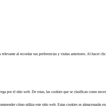
relevante al recordar sus preferencias y visitas anteriores. Al hacer c
vega por el sitio web. De estas, las cookies que se clasifican como nec
omprender cómo utiliza este sitio web. Estas cookies se almacenarán e