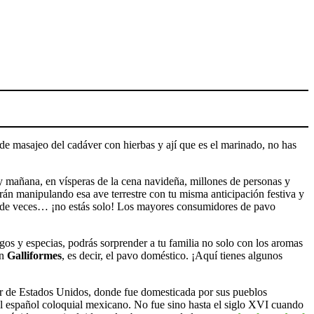
de masajeo del cadáver con hierbas y ají que es el marinado, no has
 y mañana, en vísperas de la cena navideña, millones de personas y
án manipulando esa ave terrestre con tu misma anticipación festiva y
nes de veces… ¡no estás solo! Los mayores consumidores de pavo
os y especias, podrás sorprender a tu familia no solo con los aromas
n
Galliformes
, es decir, el pavo doméstico. ¡Aquí tienes algunos
sur de Estados Unidos, donde fue domesticada por sus pueblos
 el español coloquial mexicano. No fue sino hasta el siglo XVI cuando