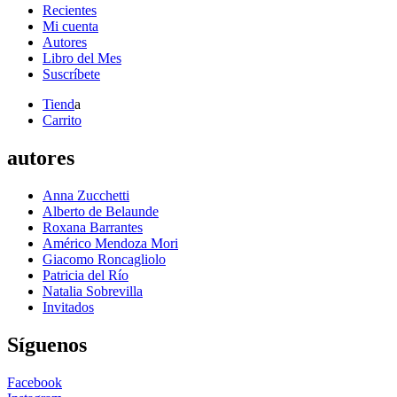
Recientes
Mi cuenta
Autores
Libro del Mes
Suscríbete
Tiend
a
Carrito
autores
Anna Zucchetti
Alberto de Belaunde
Roxana Barrantes
Américo Mendoza Mori
Giacomo Roncagliolo
Patricia del Río
Natalia Sobrevilla
Invitados
Síguenos
Facebook