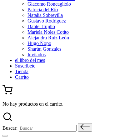
Giacomo Roncagliolo
Patricia del Río
Natalia Sobrevilla
Gustavo Rodríguez
Dante Trujillo
Mariela Noles Cotito
Alejandra Ruiz León
Hugo Ñopo
Sharún Gonzales
Invitados
el libro del mes
Suscríbete
Tienda
Carrito
No hay productos en el carrito.
Buscar: