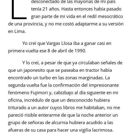
L
desconectado de las mayorías de mi país
tenía 21 años. Hasta entonces había pasado
gran parte de mi vida en el redil mesocrático
de una provincia, y no me costó adaptarme a su versión
en Lima.
Yo creí que Vargas Llosa iba a ganar casi en
primera vuelta ese 8 de abril de 1990.
Y lo creí, a pesar de que ya circulaban señales de
que un japonesito que se paseaba en tractor había
encontrado un turbo en las zonas marginadas. La
segunda vuelta fue la confirmación del impresionante
fenómeno Fujimori y, cabizbajo al día siguiente en mi
oficina, incrédulo de que un desconocido hubiera
triturado a un autor cuyos libros me habitaban, no me
pareció risible enterarme de que la noche anterior un
grupo de señoras de alcurnia hubiera acudido a las
afueras de su casa para hacer una vigilia lacrimosa.