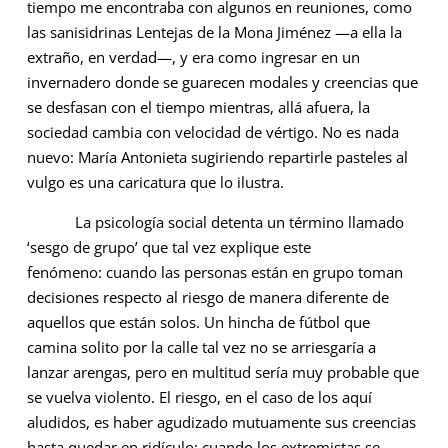
tiempo me encontraba con algunos en reuniones, como
las sanisidrinas Lentejas de la Mona Jiménez —a ella la
extraño, en verdad—, y era como ingresar en un
invernadero donde se guarecen modales y creencias que
se desfasan con el tiempo mientras, allá afuera, la
sociedad cambia con velocidad de vértigo. No es nada
nuevo: María Antonieta sugiriendo repartirle pasteles al
vulgo es una caricatura que lo ilustra.
La psicología social detenta un término llamado
‘sesgo de grupo’ que tal vez explique este
fenómeno: cuando las personas están en grupo toman
decisiones respecto al riesgo de manera diferente de
aquellos que están solos. Un hincha de fútbol que
camina solito por la calle tal vez no se arriesgaría a
lanzar arengas, pero en multitud sería muy probable que
se vuelva violento. El riesgo, en el caso de los aquí
aludidos, es haber agudizado mutuamente sus creencias
hasta quedar en ridículo: cuando los extremistas se