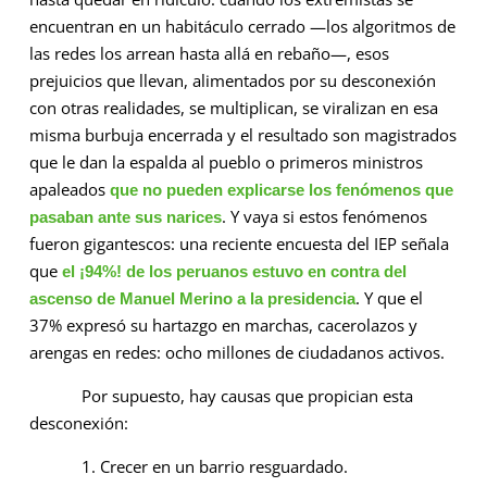
encuentran en un habitáculo cerrado —los algoritmos de
las redes los arrean hasta allá en rebaño—, esos
prejuicios que llevan, ­alimentados por su desconexión
con otras realidades, se multiplican, se viralizan en esa
misma burbuja encerrada y el resultado son magistrados
que le dan la espalda al pueblo o primeros ministros
apaleados
que no pueden explicarse los fenómenos que
. Y vaya si estos fenómenos
pasaban ante sus narices
fueron gigantescos: una reciente encuesta del IEP señala
que
el ¡94%! de los peruanos estuvo en contra del
. Y que el
ascenso de Manuel Merino a la presidencia
37% expresó su hartazgo en marchas, cacerolazos y
arengas en redes: ocho millones de ciudadanos activos.
Por supuesto, hay causas que propician esta
desconexión:
1. Crecer en un barrio resguardado.