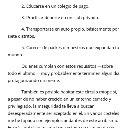
2. Educarse en un colegio de pago.
3. Practicar deporte en un club privado.
4. Transportarse en auto propio, básicamente por
siete distritos.
5. Carecer de padres o maestros que expandan tu
mundo.
Quienes cumplan con estos requisitos —sobre
todo el último— muy probablemente terminen algún día
protagonizando un meme.
También es posible habitar este círculo míope si,
a pesar de no haber crecido en un entorno cerrado y
privilegiado, la inseguridad te lleva a buscar
desesperadamente ser aceptado en él. En varios cócteles
me he topado con ejemplos andantes de este arribismo.
Es más: quizá yo mismo haya estado en camino de ser