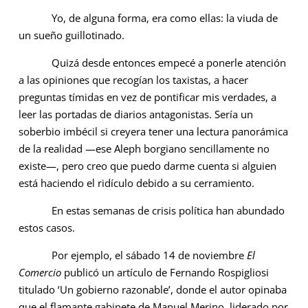
Yo, de alguna forma, era como ellas: la viuda de
un sueño guillotinado.
Quizá desde entonces empecé a ponerle atención
a las opiniones que recogían los taxistas, a hacer
preguntas tímidas en vez de pontificar mis verdades, a
leer las portadas de diarios antagonistas. Sería un
soberbio imbécil si creyera tener una lectura panorámica
de la realidad —ese Aleph borgiano sencillamente no
existe—, pero creo que puedo darme cuenta si alguien
está haciendo el ridículo debido a su cerramiento.
En estas semanas de crisis política han abundado
estos casos.
Por ejemplo, el sábado 14 de noviembre
El
Comercio
publicó un artículo de Fernando Rospigliosi
titulado ‘Un gobierno razonable’, donde el autor opinaba
que el flamante gabinete de Manuel Merino, liderado por