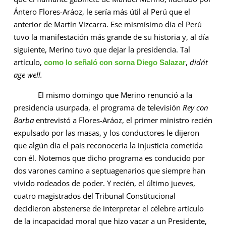
Ántero Flores-Aráoz, le sería más útil al Perú que el
anterior de Martín Vizcarra. Ese mismísimo día el Perú
tuvo la manifestación más grande de su historia y, al día
siguiente, Merino tuvo que dejar la presidencia. Tal
artículo,
,
didn´t
como lo señaló con sorna Diego Salazar
age well.
El mismo domingo que Merino renunció a la
presidencia usurpada, el programa de televisión
Rey con
Barba
entrevistó a Flores-Aráoz, el primer ministro recién
expulsado por las masas, y los conductores le dijeron
que algún día el país reconocería la injusticia cometida
con él. Notemos que dicho programa es conducido por
dos varones camino a septuagenarios que siempre han
vivido rodeados de poder. Y recién, el último jueves,
cuatro magistrados del Tribunal Constitucional
decidieron abstenerse de interpretar el célebre artículo
de la incapacidad moral que hizo vacar a un Presidente,