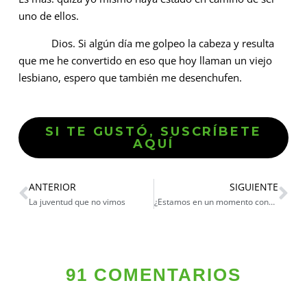
uno de ellos.
Dios. Si algún día me golpeo la cabeza y resulta
que me he convertido en eso que hoy llaman un viejo
lesbiano, espero que también me desenchufen.
SI TE GUSTÓ, SUSCRÍBETE
AQUÍ
ANTERIOR
SIGUIENTE
La juventud que no vimos
¿Estamos en un momento constituyente?
91 COMENTARIOS