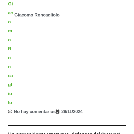
Giacomo Roncagliolo
No hay comentarios
29/11/2024