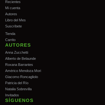
Recientes
Mi cuenta
Autores
Libro del Mes
Suscríbete
Tiend
a
Carrito
AUTORES
Anna Zucchetti
Alberto de Belaunde
Roxana Barrantes
Américo Mendoza Mori
Giacomo Roncagliolo
Patricia del Río
Natalia Sobrevilla
Invitados
SÍGUENOS