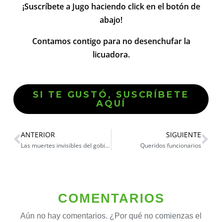
¡Suscríbete a Jugo haciendo click en el botón de
abajo!
Contamos contigo para no desenchufar la
licuadora.
SI TE GUSTÓ, SUSCRÍBETE
AQUÍ
ANTERIOR
SIGUIENTE
Las muertes invisibles del gobierno peruano
Queridos funcionarios
COMENTARIOS
Aún no hay comentarios. ¿Por qué no comienzas el