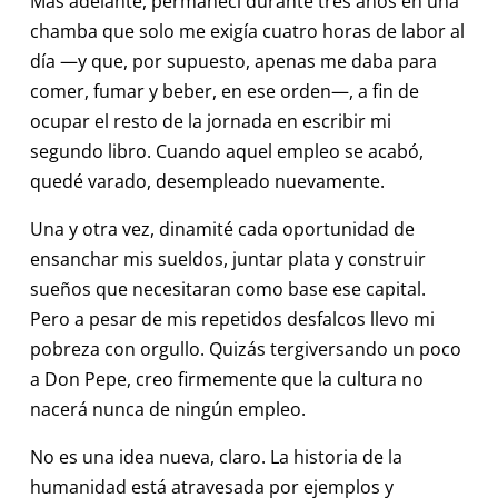
Más adelante, permanecí durante tres años en una
chamba que solo me exigía cuatro horas de labor al
día —y que, por supuesto, apenas me daba para
comer, fumar y beber, en ese orden—, a fin de
ocupar el resto de la jornada en escribir mi
segundo libro. Cuando aquel empleo se acabó,
quedé varado, desempleado nuevamente.
Una y otra vez, dinamité cada oportunidad de
ensanchar mis sueldos, juntar plata y construir
sueños que necesitaran como base ese capital.
Pero a pesar de mis repetidos desfalcos llevo mi
pobreza con orgullo. Quizás tergiversando un poco
a Don Pepe, creo firmemente que la cultura no
nacerá nunca de ningún empleo.
No es una idea nueva, claro. La historia de la
humanidad está atravesada por ejemplos y