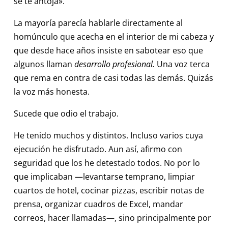
se te antoja».
La mayoría parecía hablarle directamente al
homúnculo que acecha en el interior de mi cabeza y
que desde hace años insiste en sabotear eso que
algunos llaman
desarrollo profesional.
Una voz terca
que rema en contra de casi todas las demás. Quizás
la voz más honesta.
Sucede que odio el trabajo.
He tenido muchos y distintos. Incluso varios cuya
ejecución he disfrutado. Aun así, afirmo con
seguridad que los he detestado todos. No por lo
que implicaban —levantarse temprano, limpiar
cuartos de hotel, cocinar pizzas, escribir notas de
prensa, organizar cuadros de Excel, mandar
correos, hacer llamadas—, sino principalmente por