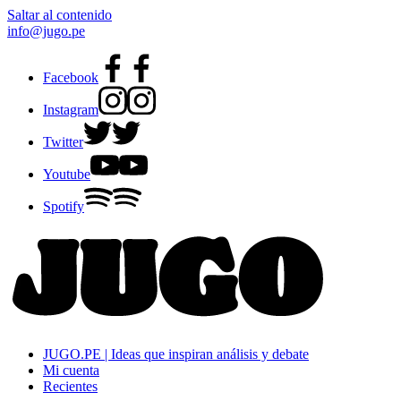
Saltar al contenido
info@jugo.pe
Facebook
Instagram
Twitter
Youtube
Spotify
JUGO.PE | Ideas que inspiran análisis y debate
Mi cuenta
Recientes