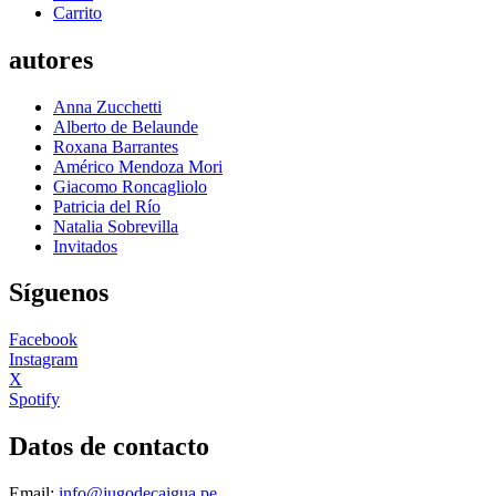
Carrito
autores
Anna Zucchetti
Alberto de Belaunde
Roxana Barrantes
Américo Mendoza Mori
Giacomo Roncagliolo
Patricia del Río
Natalia Sobrevilla
Invitados
Síguenos
Facebook
Instagram
X
Spotify
Datos de contacto
Email:
info@jugodecaigua.pe