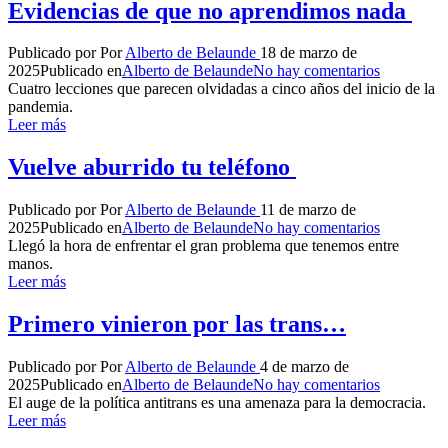
Evidencias de que no aprendimos nada
Publicado por
Por
Alberto de Belaunde
18 de marzo de
2025
Publicado en
Alberto de Belaunde
No hay comentarios
Cuatro lecciones que parecen olvidadas a cinco años del inicio de la
pandemia.
Leer más
Vuelve aburrido tu teléfono
Publicado por
Por
Alberto de Belaunde
11 de marzo de
2025
Publicado en
Alberto de Belaunde
No hay comentarios
Llegó la hora de enfrentar el gran problema que tenemos entre
manos.
Leer más
Primero vinieron por las trans…
Publicado por
Por
Alberto de Belaunde
4 de marzo de
2025
Publicado en
Alberto de Belaunde
No hay comentarios
El auge de la política antitrans es una amenaza para la democracia.
Leer más