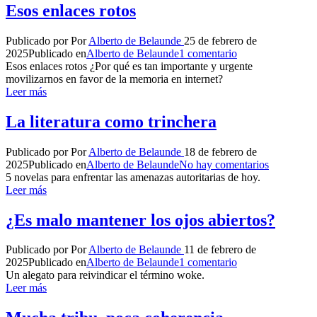
Esos enlaces rotos
Publicado por
Por
Alberto de Belaunde
25 de febrero de
2025
Publicado en
Alberto de Belaunde
1 comentario
Esos enlaces rotos ¿Por qué es tan importante y urgente
movilizarnos en favor de la memoria en internet?
Leer más
La literatura como trinchera
Publicado por
Por
Alberto de Belaunde
18 de febrero de
2025
Publicado en
Alberto de Belaunde
No hay comentarios
5 novelas para enfrentar las amenazas autoritarias de hoy.
Leer más
¿Es malo mantener los ojos abiertos?
Publicado por
Por
Alberto de Belaunde
11 de febrero de
2025
Publicado en
Alberto de Belaunde
1 comentario
Un alegato para reivindicar el término woke.
Leer más