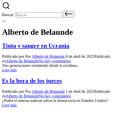
Buscar:
Alberto de Belaunde
Tinta y sangre en Ucrania
Publicado por
Por
Alberto de Belaunde
8 de abril de 2025
Publicado
en
Alberto de Belaunde
No hay comentarios
Tres generaciones resistiendo desde la escritura.
Leer más
Es la hora de los jueces
Publicado por
Por
Alberto de Belaunde
1 de abril de 2025
Publicado
en
Alberto de Belaunde
No hay comentarios
¿Podrá el sistema judicial salvar la democracia en Estados Unidos?
Leer más