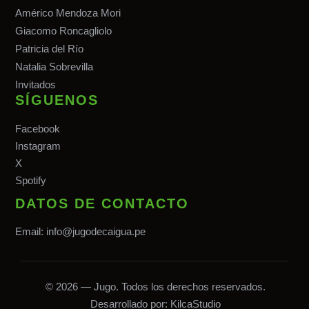
Américo Mendoza Mori
Giacomo Roncagliolo
Patricia del Río
Natalia Sobrevilla
Invitados
SÍGUENOS
Facebook
Instagram
X
Spotify
DATOS DE CONTACTO
Email:
info@jugodecaigua.pe
© 2026 — Jugo. Todos los derechos reservados.
Desarrollado por:
KilcaStudio