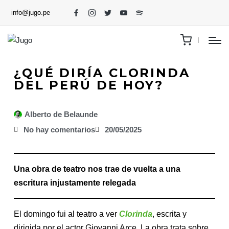
info@jugo.pe
¿QUÉ DIRÍA CLORINDA
DEL PERÚ DE HOY?
Alberto de Belaunde
No hay comentarios
20/05/2025
Una obra de teatro nos trae de vuelta a una
escritura injustamente relegada
El domingo fui al teatro a ver
Clorinda
, escrita y
dirigida por el actor Giovanni Arce. La obra trata sobre