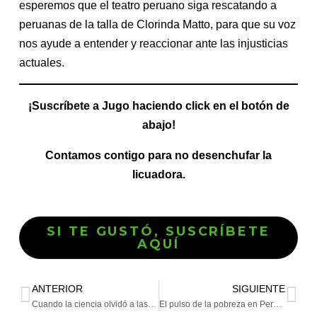
esperemos que el teatro peruano siga rescatando a
peruanas de la talla de Clorinda Matto, para que su voz
nos ayude a entender y reaccionar ante las injusticias
actuales.
¡Suscríbete a Jugo haciendo click en el botón de
abajo!
Contamos contigo para no desenchufar la
licuadora.
SI TE GUSTÓ, SUSCRÍBETE
AQUÍ
ANTERIOR
SIGUIENTE
Cuando la ciencia olvidó a las mujeres
El pulso de la pobreza en Perú, hoy