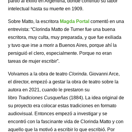
partió al exilio en Argentina, donde continuó su labor
intelectual hasta su muerte en 1909.
Sobre Matto, la escritora
Magda Portal
comentó en una
entrevista: “Clorinda Matto de Turner fue una buena
escritora, muy culta, muy preparada, y que fue exiliada
y tuvo que irse a morir a Buenos Aires, porque ahí la
persiguió el clero, especialmente. Porque no eran
tareas de mujer escribir”.
Volvamos a la obra de teatro
Clorinda
. Giovanni Arce,
el director, empezó a gestar la obra de teatro sobre la
autora en 2021, cuando le prestaron su
libro
Tradiciones Cusqueñas
(1884). La idea original de
su proyecto era colocar estas tradiciones en formato
audiovisual. Entonces empezó a investigar y se
encontró con la fascinante vida de Clorinda Matto y con
aquello que la motivó a escribir lo que escribió. Por