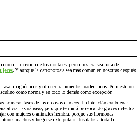
do como la mayoría de los mortales, pero quizá ya sea hora de
ujeres
. Y aunque la osteoporosis sea más común en nosotras después
rasar diagnósticos y ofrecer tratamientos inadecuados. Pero esto no
o masculino como norma y en todo lo demás como excepción.
primeras fases de los ensayos clínicos. La intención era buena:
ra aliviar las náuseas, pero que terminó provocando graves defectos
rabajar con mujeres o animales hembra, porque sus hormonas
 ratones machos y luego se extrapolaron los datos a toda la