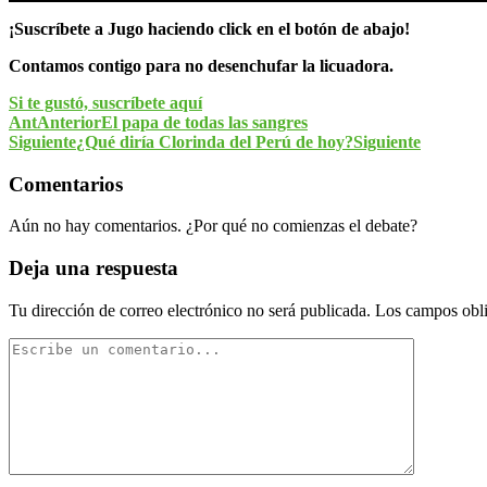
¡Suscríbete a Jugo haciendo click en el botón de abajo!
Contamos contigo para no desenchufar la licuadora.
Si te gustó, suscríbete aquí
Ant
Anterior
El papa de todas las sangres
Siguiente
¿Qué diría Clorinda del Perú de hoy?
Siguiente
Comentarios
Aún no hay comentarios. ¿Por qué no comienzas el debate?
Deja una respuesta
Tu dirección de correo electrónico no será publicada.
Los campos obli