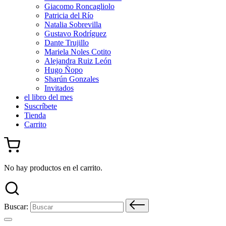
Giacomo Roncagliolo
Patricia del Río
Natalia Sobrevilla
Gustavo Rodríguez
Dante Trujillo
Mariela Noles Cotito
Alejandra Ruiz León
Hugo Ñopo
Sharún Gonzales
Invitados
el libro del mes
Suscríbete
Tienda
Carrito
No hay productos en el carrito.
Buscar: