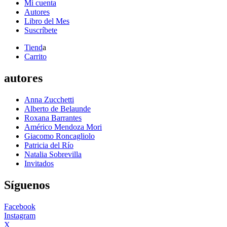
Mi cuenta
Autores
Libro del Mes
Suscríbete
Tiend
a
Carrito
autores
Anna Zucchetti
Alberto de Belaunde
Roxana Barrantes
Américo Mendoza Mori
Giacomo Roncagliolo
Patricia del Río
Natalia Sobrevilla
Invitados
Síguenos
Facebook
Instagram
X