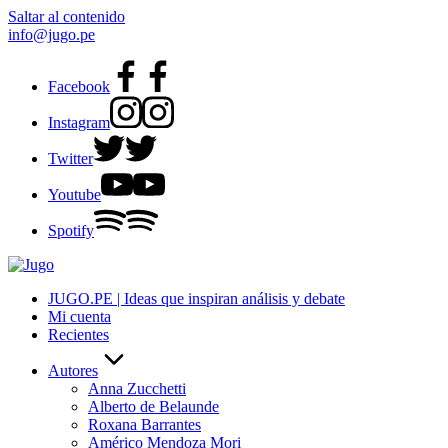
Saltar al contenido
info@jugo.pe
Facebook
Instagram
Twitter
Youtube
Spotify
JUGO.PE | Ideas que inspiran análisis y debate
Mi cuenta
Recientes
Autores
Anna Zucchetti
Alberto de Belaunde
Roxana Barrantes
Américo Mendoza Mori