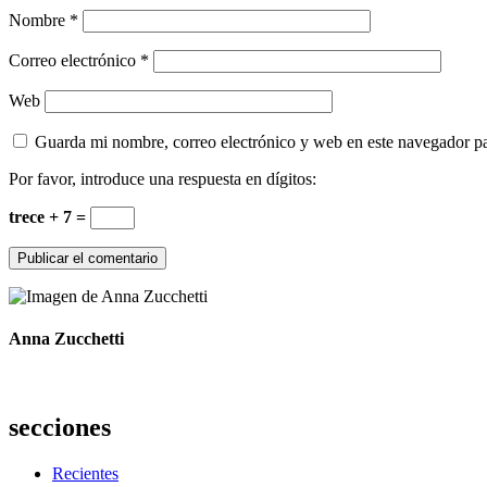
Nombre
*
Correo electrónico
*
Web
Guarda mi nombre, correo electrónico y web en este navegador p
Por favor, introduce una respuesta en dígitos:
trece + 7 =
Anna Zucchetti
secciones
Recientes