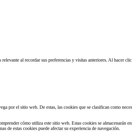
relevante al recordar sus preferencias y visitas anteriores. Al hacer c
vega por el sitio web. De estas, las cookies que se clasifican como nec
omprender cómo utiliza este sitio web. Estas cookies se almacenarán e
gunas de estas cookies puede afectar su experiencia de navegación.