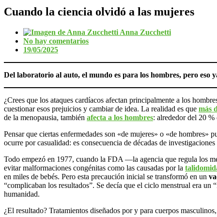
Cuando la ciencia olvidó a las mujeres
Anna Zucchetti
No hay comentarios
19/05/2025
Del laboratorio al auto, el mundo es para los hombres, pero eso
¿Crees que los ataques cardíacos afectan principalmente a los hombres
cuestionar esos prejuicios y cambiar de idea. La realidad es que
más d
de la menopausia, también
afecta a los hombres
: alrededor del 20 %
Pensar que ciertas enfermedades son «de mujeres» o «de hombres» pued
ocurre por casualidad: es consecuencia de décadas de investigaciones
Todo empezó en 1977, cuando la FDA —la agencia que regula los medic
evitar malformaciones congénitas como las causadas por la
talidomid
en miles de bebés. Pero esta precaución inicial se transformó en un
va
“complicaban los resultados”. Se decía que el ciclo menstrual era un “
humanidad.
¿El resultado? Tratamientos diseñados por y para cuerpos masculinos