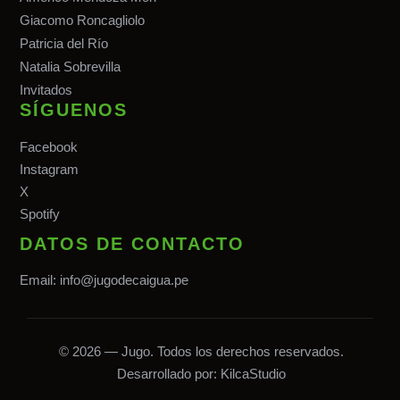
Giacomo Roncagliolo
Patricia del Río
Natalia Sobrevilla
Invitados
SÍGUENOS
Facebook
Instagram
X
Spotify
DATOS DE CONTACTO
Email:
info@jugodecaigua.pe
© 2026 — Jugo. Todos los derechos reservados.
Desarrollado por:
KilcaStudio