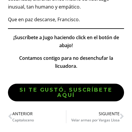
inusual, tan humano y empático.
Que en paz descanse, Francisco.
¡Suscríbete a Jugo haciendo click en el botón de
abajo!
Contamos contigo para no desenchufar la
licuadora.
SI TE GUSTÓ, SUSCRÍBETE
AQUÍ
ANTERIOR
SIGUIENTE
Capitaloceno
Velar armas por Vargas Llosa