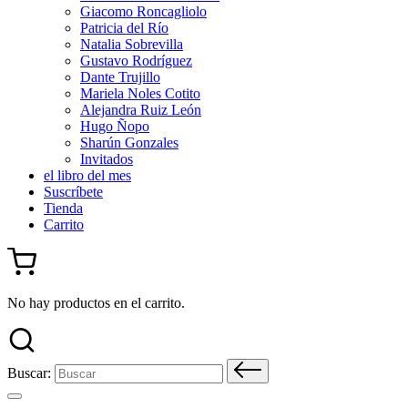
Giacomo Roncagliolo
Patricia del Río
Natalia Sobrevilla
Gustavo Rodríguez
Dante Trujillo
Mariela Noles Cotito
Alejandra Ruiz León
Hugo Ñopo
Sharún Gonzales
Invitados
el libro del mes
Suscríbete
Tienda
Carrito
No hay productos en el carrito.
Buscar: