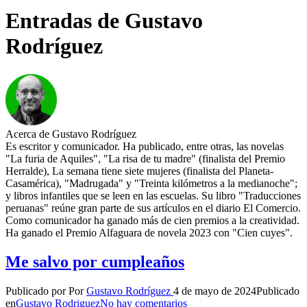
Entradas de Gustavo
Rodríguez
Acerca de Gustavo Rodríguez
Es escritor y comunicador. Ha publicado, entre otras, las novelas
"La furia de Aquiles", "La risa de tu madre" (finalista del Premio
Herralde), La semana tiene siete mujeres (finalista del Planeta-
Casamérica), "Madrugada" y "Treinta kilómetros a la medianoche";
y libros infantiles que se leen en las escuelas. Su libro "Traducciones
peruanas" reúne gran parte de sus artículos en el diario El Comercio.
Como comunicador ha ganado más de cien premios a la creatividad.
Ha ganado el Premio Alfaguara de novela 2023 con "Cien cuyes".
Me salvo por cumpleaños
Publicado por
Por
Gustavo Rodríguez
4 de mayo de 2024
Publicado
en
Gustavo Rodriguez
No hay comentarios