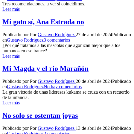
Tres recomendaciones, a ver si coincidimos.
Leer más
Mi gato sí, Ana Estrada no
Publicado por
Por
Gustavo Rodríguez
27 de abril de 2024
Publicado
en
Gustavo Rodriguez
3 comentarios
¿Por qué tratamos a las mascotas que agonizan mejor que a los
humanos en ese trance?
Leer más
Mi Magda y el río Marañón
Publicado por
Por
Gustavo Rodríguez
20 de abril de 2024
Publicado
en
Gustavo Rodriguez
No hay comentarios
La gran victoria de unas lideresas kukama se cruza con un recuerdo
de la infancia.
Leer más
No solo se ostentan joyas
Publicado por
Por
Gustavo Rodríguez
13 de abril de 2024
Publicado
en
Gustavo Rodriguez
2 comentarios