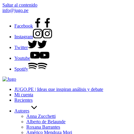
Saltar al contenido
info@jugo.pe
Facebook
Instagram
Twitter
Youtube
Spotify
JUGO.PE | Ideas que inspiran análisis y debate
Mi cuenta
Recientes
Autores
Anna Zucchetti
Alberto de Belaunde
Roxana Barrantes
Américo Mendoza Mori