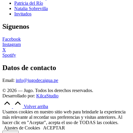
Patricia del Río
Natalia Sobrevilla
Invitados
Síguenos
Facebook
Instagram
X
Spotify
Datos de contacto
Email:
info@jugodecaigua.pe
© 2026 — Jugo. Todos los derechos reservados.
Desarrollado por:
KilcaStudio
Volver arriba
Usamos cookies en nuestro sitio web para brindarle la experiencia
más relevante al recordar sus preferencias y visitas anteriores. Al
hacer clic en "Aceptar", acepta el uso de TODAS las cookies.
Ajustes de Cookies
ACEPTAR