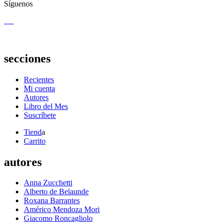
Síguenos
secciones
Recientes
Mi cuenta
Autores
Libro del Mes
Suscríbete
Tiend
a
Carrito
autores
Anna Zucchetti
Alberto de Belaunde
Roxana Barrantes
Américo Mendoza Mori
Giacomo Roncagliolo