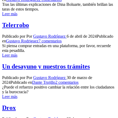
Tras las últimas explicaciones de Dina Boluarte, también brillan las
taras de estos tiempos.
Leer más
Telerrobo
Publicado por
Por
Gustavo Rodríguez
6 de abril de 2024
Publicado
en
Gustavo Rodriguez
7 comentarios
Si piensa comprar entradas en una plataforma, por favor, recuerde
esta pesadilla.
Leer más
Un desayuno y nuestros trámites
Publicado por
Por
Gustavo Rodríguez
30 de marzo de
2024
Publicado en
Dante Trujillo
2 comentarios
¿Puede el refuerzo positivo cambiar la relación entre los ciudadanos
y la burocracia?
Leer más
Drox