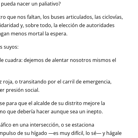
pueda nacer un paliativo?
ro que nos faltan, los buses articulados, las ciclovías,
daridad y, sobre todo, la elección de autoridades
hagan menos mortal la espera.
os suyos:
 de cuadra: dejemos de alentar nosotros mismos el
roja, o transitando por el carril de emergencia,
r presión social.
se para que el alcalde de su distrito mejore la
imo que debería hacer aunque sea un inepto.
fico en una intersección, o se estaciona
mpulso de su hígado —es muy difícil, lo sé— y hágale