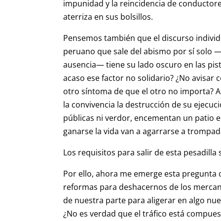
impunidad y la reincidencia de conductore
aterriza en sus bolsillos.
Pensemos también que el discurso individu
peruano que sale del abismo por sí solo 
ausencia— tiene su lado oscuro en las pist
acaso ese factor no solidario? ¿No avisar c
otro síntoma de que el otro no importa? 
la convivencia la destrucción de su ejecuc
públicas ni verdor, encementan un patio 
ganarse la vida van a agarrarse a trompad
Los requisitos para salir de esta pesadilla
Por ello, ahora me emerge esta pregunta 
reformas para deshacernos de los mercant
de nuestra parte para aligerar en algo nue
¿No es verdad que el tráfico está compu