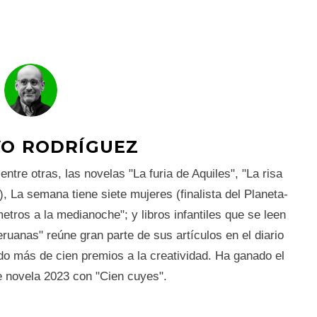
O RODRÍGUEZ
ntre otras, las novelas "La furia de Aquiles", "La risa
), La semana tiene siete mujeres (finalista del Planeta-
tros a la medianoche"; y libros infantiles que se leen
ruanas" reúne gran parte de sus artículos en el diario
 más de cien premios a la creatividad. Ha ganado el
e novela 2023 con "Cien cuyes".