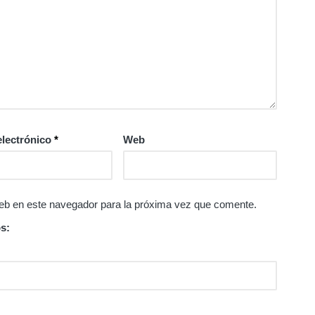
electrónico
*
Web
eb en este navegador para la próxima vez que comente.
s: