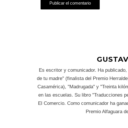
GUSTAV
Es escritor y comunicador. Ha publicado, e
de tu madre" (finalista del Premio Herralde
Casamérica), "Madrugada" y "Treinta kilóme
en las escuelas. Su libro "Traducciones pe
El Comercio. Como comunicador ha ganado
Premio Alfaguara d