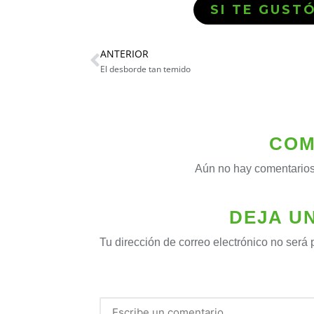
SI TE GUST
ANTERIOR
El desborde tan temido
COM
Aún no hay comentarios
DEJA U
Tu dirección de correo electrónico no será 