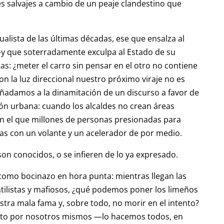
s salvajes a cambio de un peaje clandestino que
alista de las últimas décadas, ese que ensalza al
—y que soterradamente exculpa al Estado de su
as: ¿meter el carro sin pensar en el otro no contiene
on la luz direccional nuestro próximo viraje no es
Añadamos a la dinamitación de un discurso a favor de
ión urbana: cuando los alcaldes no crean áreas
en el que millones de personas presionadas para
as con un volante y un acelerador de por medio.
 son conocidos, o se infieren de lo ya expresado.
como bocinazo en hora punta: mientras llegan las
ilistas y mafiosos, ¿qué podemos poner los limeños
stra mala fama y, sobre todo, no morir en el intento?
esto por nosotros mismos —lo hacemos todos, en