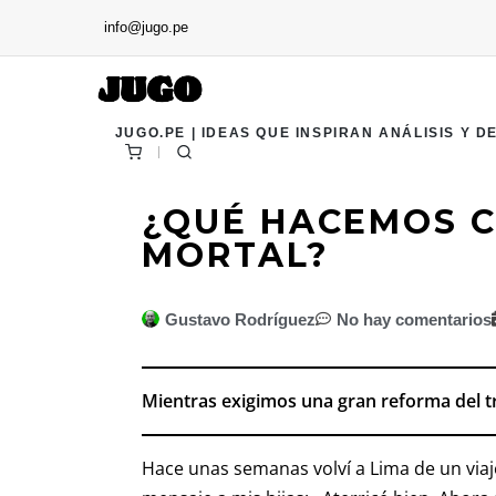
info@jugo.pe
JUGO.PE | IDEAS QUE INSPIRAN ANÁLISIS Y D
¿QUÉ HACEMOS C
MORTAL?
Gustavo Rodríguez
No hay comentarios
Mientras exigimos una gran reforma del t
Hace unas semanas volví a Lima de un viaje