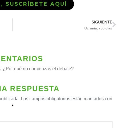
Ó, SUSCRÍBETE AQUÍ
SIGUIENTE
Ucrania, 750 días
ENTARIOS
. ¿Por qué no comienzas el debate?
NA RESPUESTA
publicada.
Los campos obligatorios están marcados con
*