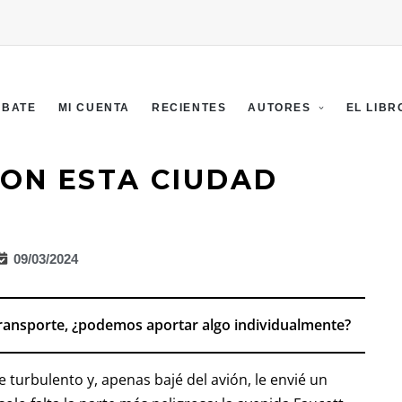
EBATE
MI CUENTA
RECIENTES
AUTORES
EL LIBR
ON ESTA CIUDAD
09/03/2024
ransporte, ¿podemos aportar algo individualmente?
 turbulento y, apenas bajé del avión, le envié un