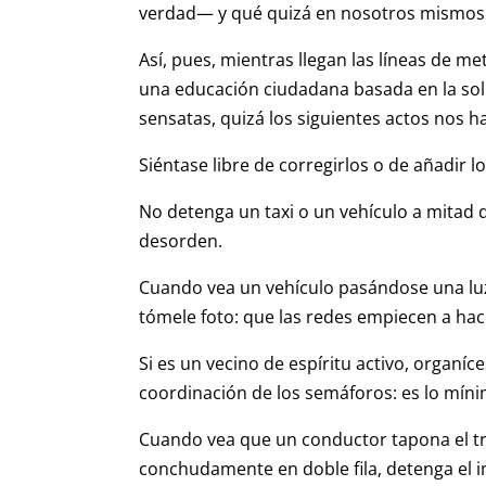
verdad— y qué quizá en nosotros mismos 
Así, pues, mientras llegan las líneas de met
una educación ciudadana basada en la soli
sensatas, quizá los siguientes actos nos 
Siéntase libre de corregirlos o de añadir l
No detenga un taxi o un vehículo a mitad
desorden.
Cuando vea un vehículo pasándose una luz 
tómele foto: que las redes empiecen a hace
Si es un vecino de espíritu activo, organíce
coordinación de los semáforos: es lo mín
Cuando vea que un conductor tapona el trá
conchudamente en doble fila, detenga el i