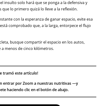
l insulto solo hará que se ponga a la defensiva y
que lo primero quizá lo lleve a la reflexión.
instante con la esperanza de ganar espacio, evite esa
 está comprobado que, a la larga, entorpece el flujo
icicleta, busque compartir el espacio en los autos,
é a menos de cinco kilómetros.
e tramó este artículo!
n entrar por Zoom a nuestras nutritivas —y
ete haciendo clic en el botón de abajo.