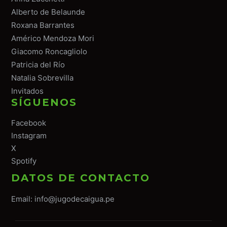
Alberto de Belaunde
Roxana Barrantes
Américo Mendoza Mori
Giacomo Roncagliolo
Patricia del Río
Natalia Sobrevilla
Invitados
SÍGUENOS
Facebook
Instagram
X
Spotify
DATOS DE CONTACTO
Email:
info@jugodecaigua.pe