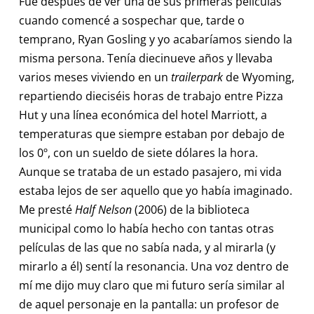
Fue después de ver una de sus primeras películas
cuando comencé a sospechar que, tarde o
temprano, Ryan Gosling y yo acabaríamos siendo la
misma persona. Tenía diecinueve años y llevaba
varios meses viviendo en un
trailerpark
de Wyoming,
repartiendo dieciséis horas de trabajo entre Pizza
Hut y una línea económica del hotel Marriott, a
temperaturas que siempre estaban por debajo de
los 0º, con un sueldo de siete dólares la hora.
Aunque se trataba de un estado pasajero, mi vida
estaba lejos de ser aquello que yo había imaginado.
Me presté
Half Nelson
(2006) de la biblioteca
municipal como lo había hecho con tantas otras
películas de las que no sabía nada, y al mirarla (y
mirarlo a él) sentí la resonancia. Una voz dentro de
mí me dijo muy claro que mi futuro sería similar al
de aquel personaje en la pantalla: un profesor de