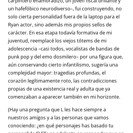
carpintero enamoradizo, un joven fiscal brillante y
un hafefóbico neurodiverso–, fui construyendo, no
solo cierta personalidad fuera de la laptop para el
Ryan actor, sino además mis propios sellos de
carácter. En esa etapa todavía formativa de mi
juventud, reemplacé los viejos tótems de mi
adolescencia –casi todos, vocalistas de bandas de
punk pop y del emo dosmilero– por una figura que,
aún conservando cierto infantilismo, sugería una
complejidad mayor: tragedias profundas, el
corazón legítimamente roto, las contradicciones
propias de una existencia real y adulta que ya
comenzaban a aparecer también en mi horizonte.
(Hay una pregunta que L les hace siempre a
nuestros amigos y a las personas que vamos
conociendo: ¿en qué personajes has basado tu