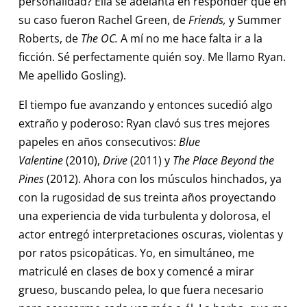
personalidad? Ella se adelanta en responder que en
su caso fueron Rachel Green, de
Friends,
y Summer
Roberts, de
The OC.
A mí no me hace falta ir a la
ficción. Sé perfectamente quién soy. Me llamo Ryan.
Me apellido Gosling).
El tiempo fue avanzando y entonces sucedió algo
extraño y poderoso: Ryan clavó sus tres mejores
papeles en años consecutivos:
Blue
Valentine
(2010),
Drive
(2011) y
The Place Beyond the
Pines
(2012). Ahora con los músculos hinchados, ya
con la rugosidad de sus treinta años proyectando
una experiencia de vida turbulenta y dolorosa, el
actor entregó interpretaciones oscuras, violentas y
por ratos psicopáticas. Yo, en simultáneo, me
matriculé en clases de box y comencé a mirar
grueso, buscando pelea, lo que fuera necesario