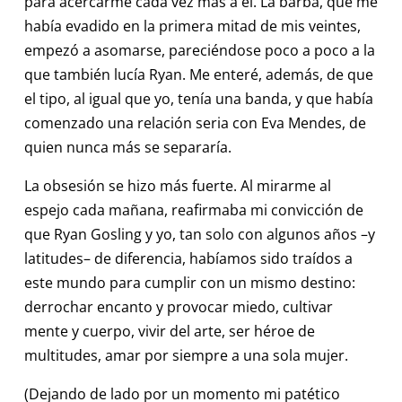
para acercarme cada vez más a él. La barba, que me
había evadido en la primera mitad de mis veintes,
empezó a asomarse, pareciéndose poco a poco a la
que también lucía Ryan. Me enteré, además, de que
el tipo, al igual que yo, tenía una banda, y que había
comenzado una relación seria con Eva Mendes, de
quien nunca más se separaría.
La obsesión se hizo más fuerte. Al mirarme al
espejo cada mañana, reafirmaba mi convicción de
que Ryan Gosling y yo, tan solo con algunos años –y
latitudes– de diferencia, habíamos sido traídos a
este mundo para cumplir con un mismo destino:
derrochar encanto y provocar miedo, cultivar
mente y cuerpo, vivir del arte, ser héroe de
multitudes, amar por siempre a una sola mujer.
(Dejando de lado por un momento mi patético