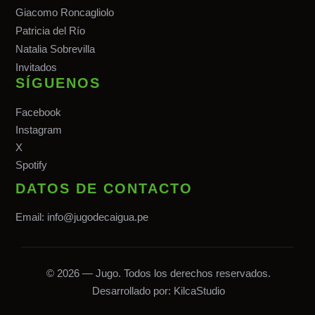
Giacomo Roncagliolo
Patricia del Río
Natalia Sobrevilla
Invitados
SÍGUENOS
Facebook
Instagram
X
Spotify
DATOS DE CONTACTO
Email:
info@jugodecaigua.pe
© 2026 — Jugo. Todos los derechos reservados.
Desarrollado por:
KilcaStudio