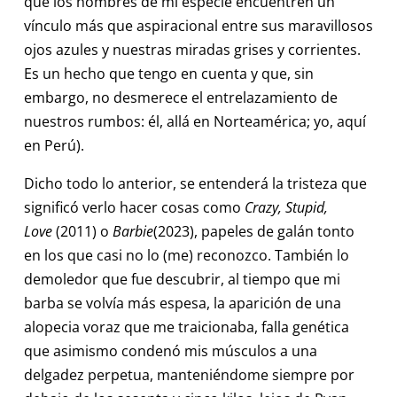
que los hombres de mi especie encuentren un
vínculo más que aspiracional entre sus maravillosos
ojos azules y nuestras miradas grises y corrientes.
Es un hecho que tengo en cuenta y que, sin
embargo, no desmerece el entrelazamiento de
nuestros rumbos: él, allá en Norteamérica; yo, aquí
en Perú).
Dicho todo lo anterior, se entenderá la tristeza que
significó verlo hacer cosas como
Crazy, Stupid,
Love
(2011) o
Barbie
(2023), papeles de galán tonto
en los que casi no lo (me) reconozco. También lo
demoledor que fue descubrir, al tiempo que mi
barba se volvía más espesa, la aparición de una
alopecia voraz que me traicionaba, falla genética
que asimismo condenó mis músculos a una
delgadez perpetua, manteniéndome siempre por