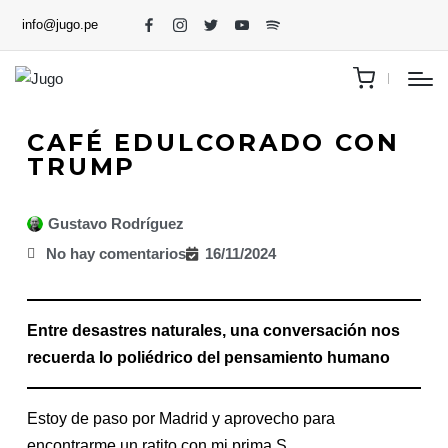
info@jugo.pe
CAFÉ EDULCORADO CON
TRUMP
Gustavo Rodríguez
No hay comentarios
16/11/2024
Entre desastres naturales, una conversación nos
recuerda lo poliédrico del pensamiento humano
Estoy de paso por Madrid y aprovecho para
encontrarme un ratito con mi prima S.