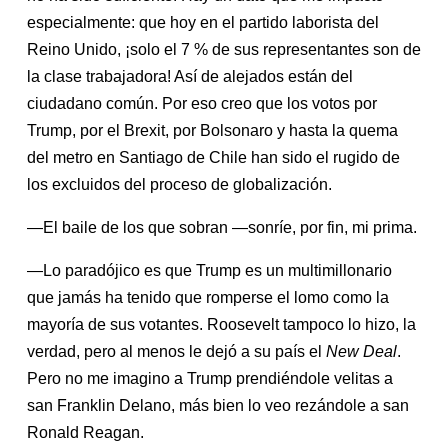
especialmente: que hoy en el partido laborista del
Reino Unido, ¡solo el 7 % de sus representantes son de
la clase trabajadora! Así de alejados están del
ciudadano común. Por eso creo que los votos por
Trump, por el Brexit, por Bolsonaro y hasta la quema
del metro en Santiago de Chile han sido el rugido de
los excluidos del proceso de globalización.
—El baile de los que sobran —sonríe, por fin, mi prima.
—Lo paradójico es que Trump es un multimillonario
que jamás ha tenido que romperse el lomo como la
mayoría de sus votantes. Roosevelt tampoco lo hizo, la
verdad, pero al menos le dejó a su país el
New Deal
.
Pero no me imagino a Trump prendiéndole velitas a
san Franklin Delano, más bien lo veo rezándole a san
Ronald Reagan.