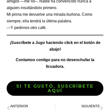
amigos —me rio–. Nadie ha convencido nunca a
alguien insultándolo primero.
Mi prima me devuelve una mirada burlona. Como
siempre, ella tendrá la última palabra.
—Y pedirnos otro café.
¡Suscríbete a Jugo haciendo click en el botón de
abajo!
Contamos contigo para no desenchufar la
licuadora.
SI TE GUSTÓ, SUSCRÍBETE
AQUÍ
ANTERIOR
SIGUIENTE