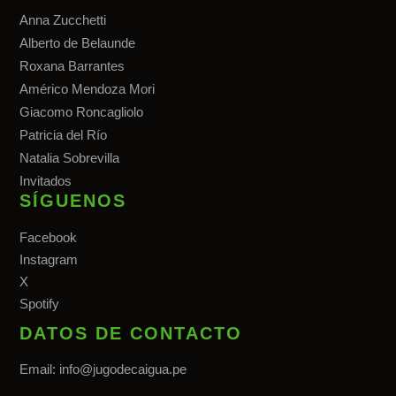
Anna Zucchetti
Alberto de Belaunde
Roxana Barrantes
Américo Mendoza Mori
Giacomo Roncagliolo
Patricia del Río
Natalia Sobrevilla
Invitados
SÍGUENOS
Facebook
Instagram
X
Spotify
DATOS DE CONTACTO
Email:
info@jugodecaigua.pe