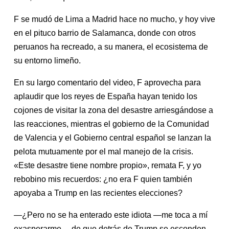
F se mudó de Lima a Madrid hace no mucho, y hoy vive
en el pituco barrio de Salamanca, donde con otros
peruanos ha recreado, a su manera, el ecosistema de
su entorno limeño.
En su largo comentario del video, F aprovecha para
aplaudir que los reyes de España hayan tenido los
cojones de visitar la zona del desastre arriesgándose a
las reacciones, mientras el gobierno de la Comunidad
de Valencia y el Gobierno central español se lanzan la
pelota mutuamente por el mal manejo de la crisis.
«Este desastre tiene nombre propio», remata F, y yo
rebobino mis recuerdos: ¿no era F quien también
apoyaba a Trump en las recientes elecciones?
—¿Pero no se ha enterado este idiota —me toca a mí
exasperarme— de que detrás de Trump se esconden