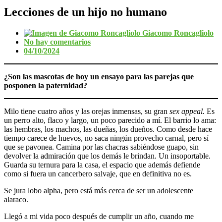
Lecciones de un hijo no humano
Giacomo Roncagliolo
No hay comentarios
04/10/2024
¿Son las mascotas de hoy un ensayo para las parejas que
posponen la paternidad?
Milo tiene cuatro años y las orejas inmensas, su gran
sex appeal.
Es
un perro alto, flaco y largo, un poco parecido a mí. El barrio lo ama:
las hembras, los machos, las dueñas, los dueños. Como desde hace
tiempo carece de huevos, no saca ningún provecho carnal, pero sí
que se pavonea. Camina por las chacras sabiéndose guapo, sin
devolver la admiración que los demás le brindan. Un insoportable.
Guarda su ternura para la casa, el espacio que además defiende
como si fuera un cancerbero salvaje, que en definitiva no es.
Se jura lobo alpha, pero está más cerca de ser un adolescente
alaraco.
Llegó a mi vida poco después de cumplir un año, cuando me