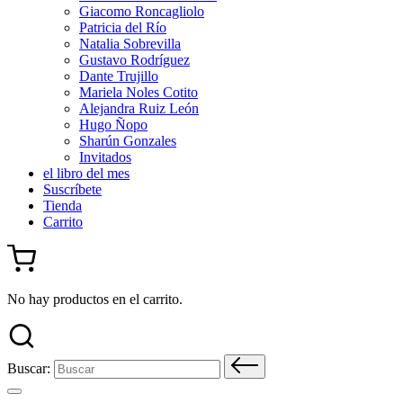
Giacomo Roncagliolo
Patricia del Río
Natalia Sobrevilla
Gustavo Rodríguez
Dante Trujillo
Mariela Noles Cotito
Alejandra Ruiz León
Hugo Ñopo
Sharún Gonzales
Invitados
el libro del mes
Suscríbete
Tienda
Carrito
No hay productos en el carrito.
Buscar: