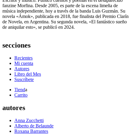
Escritor y músico. Publicó cuentos y poemas en el desaparecido
fanzine Morfina. Desde 2005, es parte de la escena limeña de
música independiente, hoy a través de la banda Luis Guzmán. Su
novela «Ámok», publicada en 2018, fue finalista del Premio Clarín
de Novela, en Argentina. Su segunda novela, «El fantástico sueño
de aniquilar esto», se publicó en 2024.
secciones
Recientes
Mi cuenta
Autores
Libro del Mes
Suscríbete
Tiend
a
Carrito
autores
Anna Zucchetti
Alberto de Belaunde
Roxana Barrantes