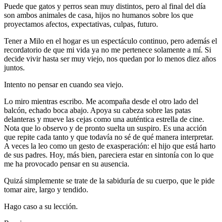
Puede que gatos y perros sean muy distintos, pero al final del día
son ambos animales de casa, hijos no humanos sobre los que
proyectamos afectos, expectativas, culpas, futuro.
Tener a Milo en el hogar es un espectáculo continuo, pero además el
recordatorio de que mi vida ya no me pertenece solamente a mí. Si
decide vivir hasta ser muy viejo, nos quedan por lo menos diez años
juntos.
Intento no pensar en cuando sea viejo.
Lo miro mientras escribo. Me acompaña desde el otro lado del
balcón, echado boca abajo. Apoya su cabeza sobre las patas
delanteras y mueve las cejas como una auténtica estrella de cine.
Nota que lo observo y de pronto suelta un suspiro. Es una acción
que repite cada tanto y que todavía no sé de qué manera interpretar.
A veces la leo como un gesto de exasperación: el hijo que está harto
de sus padres. Hoy, más bien, pareciera estar en sintonía con lo que
me ha provocado pensar en su ausencia.
Quizá simplemente se trate de la sabiduría de su cuerpo, que le pide
tomar aire, largo y tendido.
Hago caso a su lección.