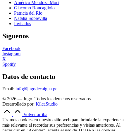
Américo Mendoza Mori
Giacomo Roncagliolo
Patricia del Río
Natalia Sobrevilla
Invitados
Síguenos
Facebook
Instagram
X
Spotify
Datos de contacto
Email:
info@jugodecaigua.pe
© 2026 — Jugo. Todos los derechos reservados.
Desarrollado por:
KilcaStudio
Volver arriba
Usamos cookies en nuestro sitio web para brindarle la experiencia
más relevante al recordar sus preferencias y visitas anteriores. Al
hacer clic en "Aceptar", acepta el uso de TODAS las cookies.