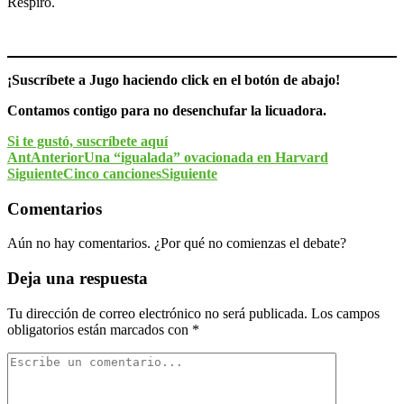
Respiro.
¡Suscríbete a Jugo haciendo click en el botón de abajo!
Contamos contigo para no desenchufar la licuadora.
Si te gustó, suscríbete aquí
Ant
Anterior
Una “igualada” ovacionada en Harvard
Siguiente
Cinco canciones
Siguiente
Comentarios
Aún no hay comentarios. ¿Por qué no comienzas el debate?
Deja una respuesta
Tu dirección de correo electrónico no será publicada.
Los campos
obligatorios están marcados con
*