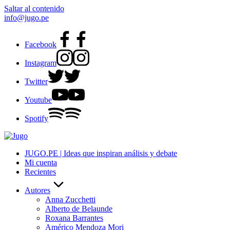
Saltar al contenido
info@jugo.pe
Facebook
Instagram
Twitter
Youtube
Spotify
JUGO.PE | Ideas que inspiran análisis y debate
Mi cuenta
Recientes
Autores
Anna Zucchetti
Alberto de Belaunde
Roxana Barrantes
Américo Mendoza Mori