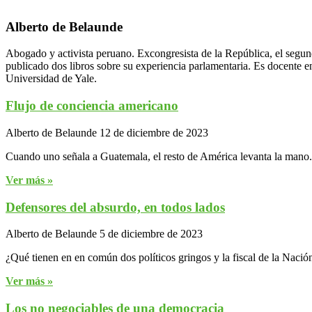
Alberto de Belaunde
Abogado y activista peruano. Excongresista de la República, el seg
publicado dos libros sobre su experiencia parlamentaria. Es docente e
Universidad de Yale.
Flujo de conciencia americano
Alberto de Belaunde
12 de diciembre de 2023
Cuando uno señala a Guatemala, el resto de América levanta la mano.
Ver más »
Defensores del absurdo, en todos lados
Alberto de Belaunde
5 de diciembre de 2023
¿Qué tienen en en común dos políticos gringos y la fiscal de la Nació
Ver más »
Los no negociables de una democracia