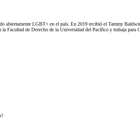
undo abiertamente LGBT+ en el país. En 2019 recibió el Tammy Baldwin
n la Facultad de Derecho de la Universidad del Pacífico y trabaja para O
n?