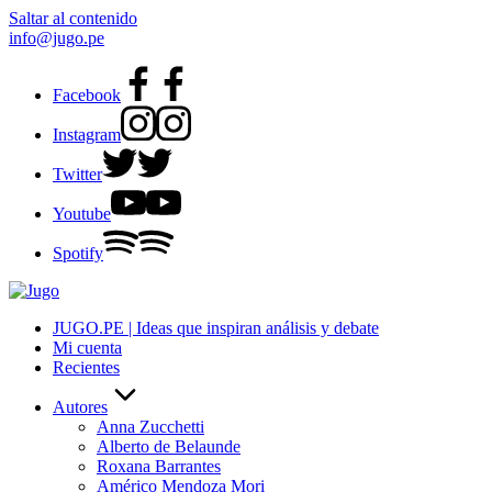
Saltar al contenido
info@jugo.pe
Facebook
Instagram
Twitter
Youtube
Spotify
JUGO.PE | Ideas que inspiran análisis y debate
Mi cuenta
Recientes
Autores
Anna Zucchetti
Alberto de Belaunde
Roxana Barrantes
Américo Mendoza Mori