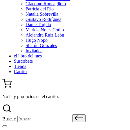
Giacomo Roncagliolo
Patricia del Río
Natalia Sobrevilla
Gustavo Rodríguez
Dante Trujillo
Mariela Noles Cotito
Alejandra Ruiz León
Hugo Ñopo
Sharún Gonzales
Invitados
el libro del mes
Suscríbete
Tienda
Carrito
No hay productos en el carrito.
Buscar: