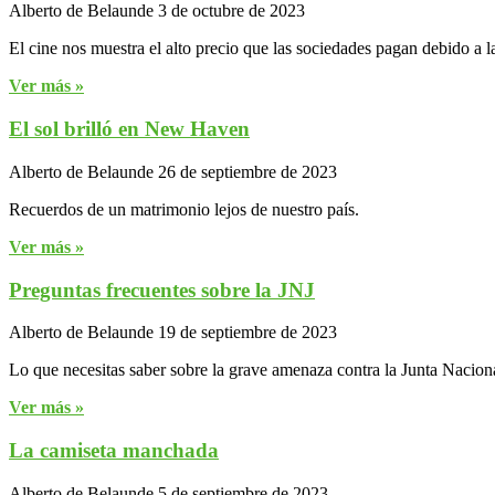
Alberto de Belaunde
3 de octubre de 2023
El cine nos muestra el alto precio que las sociedades pagan debido a la
Ver más »
El sol brilló en New Haven
Alberto de Belaunde
26 de septiembre de 2023
Recuerdos de un matrimonio lejos de nuestro país.
Ver más »
Preguntas frecuentes sobre la JNJ
Alberto de Belaunde
19 de septiembre de 2023
Lo que necesitas saber sobre la grave amenaza contra la Junta Naciona
Ver más »
La camiseta manchada
Alberto de Belaunde
5 de septiembre de 2023