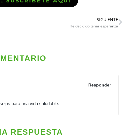
Ó, SUSCRÍBETE AQUÍ
SIGUIENTE
He decidido tener esperanza
OMENTARIO
Responder
sejos para una vida saludable.
NA RESPUESTA