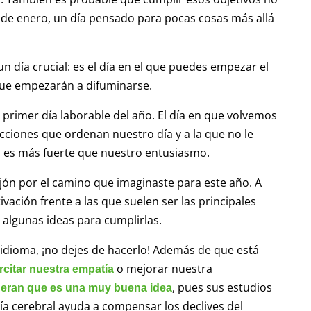
de enero, un día pensado para pocas cosas más allá
un día crucial: es el día en el que puedes empezar el
que empezarán a difuminarse.
 primer día laborable del año. El día en que volvemos
 acciones que ordenan nuestro día y a la que no le
a es más fuerte que nuestro entusiasmo.
jón por el camino que imaginaste para este año. A
ación frente a las que suelen ser las principales
 algunas ideas para cumplirlas.
idioma, ¡no dejes de hacerlo! Además de que está
o mejorar nuestra
rcitar nuestra empatía
, pues sus estudios
ideran que es una muy buena idea
a cerebral ayuda a compensar los declives del