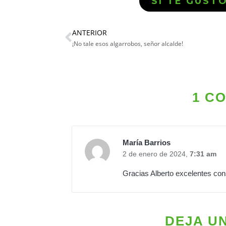
SI TE GUST
ANTERIOR
¡No tale esos algarrobos, señor alcalde!
1 C
María Barrios
2 de enero de 2024,
7:31 am
Gracias Alberto excelentes con
DEJA U