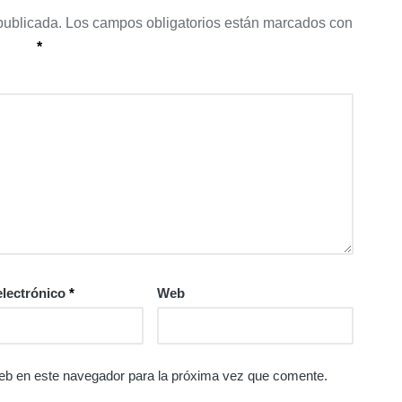
publicada.
Los campos obligatorios están marcados con
*
electrónico
*
Web
eb en este navegador para la próxima vez que comente.