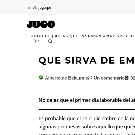
info@jugo.pe
JUGO.PE | IDEAS QUE INSPIRAN ANÁLISIS Y D
QUE SIRVA DE E
Alberto de Belaunde
Un comentario
02
No dejes que el primer día laborable del 
Es probable que el 31 el diciembre en la n
algunas promesas sobre aquello que quier
cumplimiento crees que te harán más feli