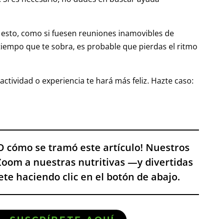
 esto, como si fuesen reuniones inamovibles de
l tiempo que te sobra, es probable que pierdas el ritmo
tividad o experiencia te hará más feliz. Hazte caso:
VO cómo se tramó este artículo! Nuestros
Zoom a nuestras nutritivas —y divertidas
ete haciendo clic en el botón de abajo.