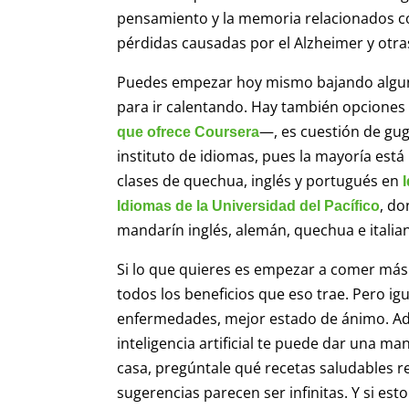
pensamiento y la memoria relacionados co
pérdidas causadas por el Alzheimer y otr
Puedes empezar hoy mismo bajando algun
para ir calentando. Hay también opciones
—, es cuestión de gu
que ofrece Coursera
instituto de idiomas, pues la mayoría está
clases de quechua, inglés y portugués en
, do
Idiomas de la Universidad del Pacífico
mandarín inglés, alemán, quechua e italia
Si lo que quieres es empezar a comer más
todos los beneficios que eso trae. Pero ig
enfermedades, mejor estado de ánimo. A
inteligencia artificial te puede dar una m
casa, pregúntale qué recetas saludables r
sugerencias parecen ser infinitas. Y si es