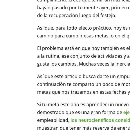
hayan pasado por tu mente ayer, primero 
de la recuperación luego del festejo.
Así que, para todo efecto práctico, hoy es 
camino para cumplir esas metas, o en el 
El problema está en que hoy también es el
a la rutina, ese conjunto de actividades y
gusta los cambios. Muchas veces la inerci
Así que este artículo busca darte un empu
continuación te comparto un poco de motiv
metas que nos trazamos en estas fechas y
Si tu meta este año es aprender un nuevo 
demostrado que es una gran forma de
eje
empleabilidad,
los neurocientíficos cons
muestran que tener más reserva de energí