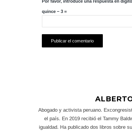
Por favor, introduce una respuesta en dígito
quince − 3 =
ALBERTO
Abogado y activista peruano. Excongresis
el país. En 2019 recibió el Tammy Baldw
igualdad. Ha publicado dos libros sobre s