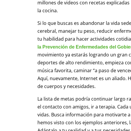
millones de videos con recetas explicadas 
la cocina.
Si lo que buscas es abandonar la vida sed
cerebral, manejar tu peso, reducir enferm
tu habilidad para hacer actividades cotid
la Prevención de Enfermedades del Gobi
movimiento ya estarás logrando un gran c
deportes de alto rendimiento, empieza con 
música favorita, caminar “a paso de venced
Aquí, nuevamente, Internet es un aliado. 
de cuerpos y necesidades.
La lista de metas podría continuar largo r
el contacto con amigos, ir a terapia. Cada 
vidas. Busca información para motivarte a
hemos visto con los ejemplos anteriores, 
Adáptalo a tu realidad y a tus necesidades