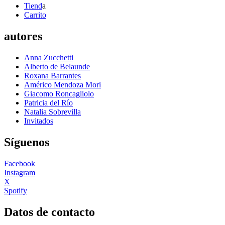
Tiend
a
Carrito
autores
Anna Zucchetti
Alberto de Belaunde
Roxana Barrantes
Américo Mendoza Mori
Giacomo Roncagliolo
Patricia del Río
Natalia Sobrevilla
Invitados
Síguenos
Facebook
Instagram
X
Spotify
Datos de contacto