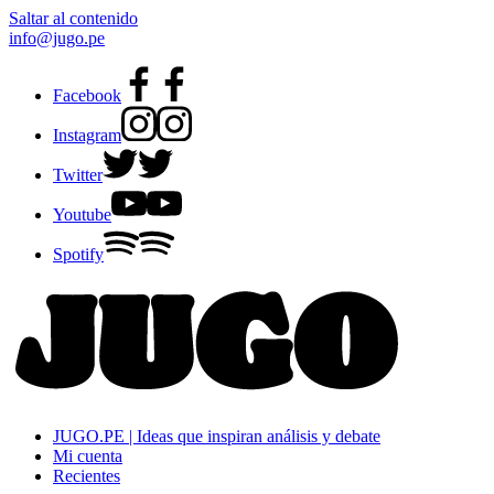
Saltar al contenido
info@jugo.pe
Facebook
Instagram
Twitter
Youtube
Spotify
JUGO.PE | Ideas que inspiran análisis y debate
Mi cuenta
Recientes