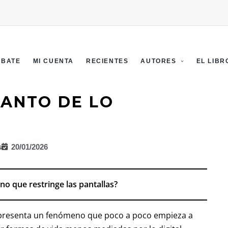
EBATE
MI CUENTA
RECIENTES
AUTORES
EL LIBR
CANTO DE LO
s
20/01/2026
no que restringe las pantallas?
resenta un fenómeno que poco a poco empieza a