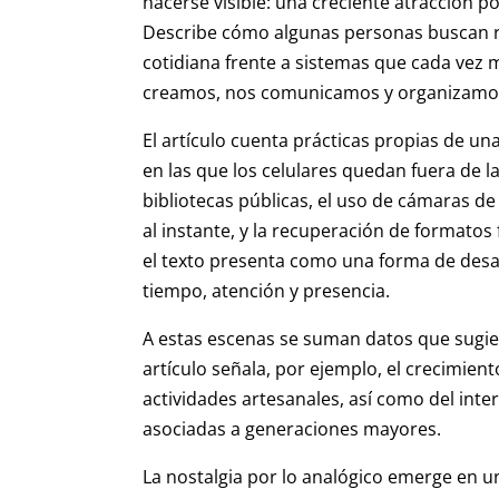
hacerse visible: una creciente atracción p
Describe cómo algunas personas buscan re
cotidiana frente a sistemas que cada vez
creamos, nos comunicamos y organizamos 
El artículo cuenta prácticas propias de un
en las que los celulares quedan fuera de l
bibliotecas públicas, el uso de cámaras de
al instante, y la recuperación de formatos 
el texto presenta como una forma de desac
tiempo, atención y presencia.
A estas escenas se suman datos que sugie
artículo señala, por ejemplo, el crecimien
actividades artesanales, así como del inter
asociadas a generaciones mayores.
La nostalgia por lo analógico emerge en un 