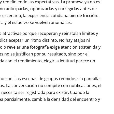
 redefiniendo las expectativas. La promesa ya no es
o anticiparlas, optimizarlas y corregirlas antes de
scenario, la experiencia cotidiana pierde fricción.
a y el esfuerzo se vuelven anomalías.
o atractivas porque recuperan y reinstalan límites y
lica aceptar un ritmo distinto. No hay atajos ni
o o revelar una fotografía exige atención sostenida y
 no se justifican por su resultado, sino por el
 con el rendimiento, elegir la lentitud parece un
 cuerpo. Las escenas de grupos reunidos sin pantallas
os. La conversación no compite con notificaciones, el
o necesita ser registrada para existir. Cuando la
ea parcialmente, cambia la densidad del encuentro y