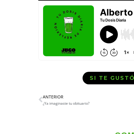
SI TE GUST
ANTERIOR
¿Ya imaginaste tu obituario?