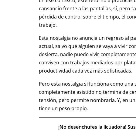
En ese contexto, este retorno a prácticas d
cansancio frente a las pantallas, sí, pero
pérdida de control sobre el tiempo, el con
trabajo.
Esta nostalgia no anuncia un regreso al pa
actual, salvo que alguien se vaya a vivir 
desierta, nadie puede vivir completamente 
conviven con trabajos mediados por plataf
productividad cada vez más sofisticadas.
Pero esta nostalgia sí funciona como una
completamente asistido no termina de cerr
tensión, pero permite nombrarla. Y, en un
tiene un peso propio.
¡No desenchufes la licuadora! Su