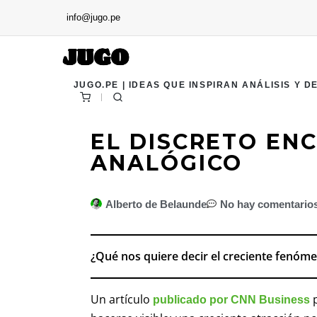
info@jugo.pe
JUGO.PE | IDEAS QUE INSPIRAN ANÁLISIS Y D
EL DISCRETO EN
ANALÓGICO
Alberto de Belaunde
No hay comentario
¿Qué nos quiere decir el creciente fenóme
Un artículo
p
publicado por CNN Business