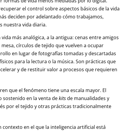
or formas de vida menos mediadas por lo digital.
cuperar el control sobre aspectos básicos de la vida
 más deciden por adelantado cómo trabajamos,
nuestra vida diaria.
a vida más analógica, a la antigua: cenas entre amigos
a mesa, círculos de tejido que vuelven a ocupar
 rollo en lugar de fotografías tomadas y descartadas
físicos para la lectura o la música. Son prácticas que
elerar y de restituir valor a procesos que requieren
ren que el fenómeno tiene una escala mayor. El
to sostenido en la venta de
kits
de manualidades y
és por el tejido y otras prácticas tradicionalmente
contexto en el que la inteligencia artificial está