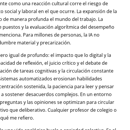
te como una reacción cultural corre el riesgo de
o social y laboral en el que ocurre. La expansión de la
ndo de manera profunda el mundo del trabajo. La
de puestos y la evaluación algorítmica del desempeño
menciona. Para millones de personas, la IA no
idumbre material y precarización.
ero igual de profundo: el impacto que lo digital y la
idad de reflexión, el juicio crítico y el debate de
ación de tareas cognitivas y la circulación constante
 sistemas automatizados erosionan habilidades
centración sostenida, la paciencia para leer y pensar
 y a sostener desacuerdos complejos. En un entorno
preguntas y las opiniones se optimizan para circular
ivo que deliberativo. Cualquier profesor de colegio o
 qué me refiero.