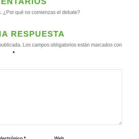
ENTARIOS
. ¿Por qué no comienzas el debate?
NA RESPUESTA
publicada.
Los campos obligatorios están marcados con
*
electrónico
*
Web