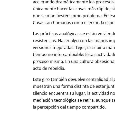
acelerando dramáticamente los procesos y
únicamente hacer las cosas más rápido, sin
que se manifiesten como problema. En ese e
Cosas tan humanas como el error, la esper
Las prácticas analógicas se están volviend
resistencias. Hacer algo con las manos imp
versiones mejoradas. Tejer, escribir a man
tiempo no intercambiable. Estas actividades
proceso mismo. En una cultura obsesionada
acto de rebeldía.
Este giro también devuelve centralidad al
muestran una forma distinta de estar junt
silencio encuentra su lugar, la actividad n
mediación tecnológica se retira, aunque s
la percepción del tiempo compartido.