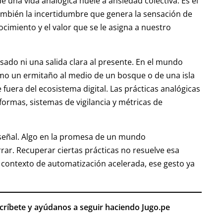
e una vida analógica huele a ansiedad colectiva. Es el
 también la incertidumbre que genera la sensación de
ocimiento y el valor que se le asigna a nuestro
sado ni una salida clara al presente. En el mundo
como un ermitaño al medio de un bosque o de una isla
fuera del ecosistema digital. Las prácticas analógicas
ormas, sistemas de vigilancia y métricas de
 señal. Algo en la promesa de un mundo
ar. Recuperar ciertas prácticas no resuelve esa
 contexto de automatización acelerada, ese gesto ya
scríbete y ayúdanos a seguir haciendo Jugo.pe