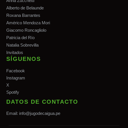
Anna Zucchetti
Alberto de Belaunde
Roxana Barrantes
Américo Mendoza Mori
Giacomo Roncagliolo
Patricia del Río
Natalia Sobrevilla
Invitados
SÍGUENOS
Facebook
Instagram
X
Spotify
DATOS DE CONTACTO
Email:
info@jugodecaigua.pe