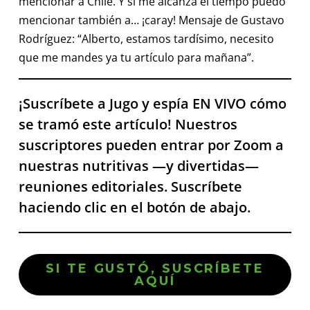
mencionar a Chile. Y si me alcanza el tiempo puedo
mencionar también a… ¡caray! Mensaje de Gustavo
Rodríguez: “Alberto, estamos tardísimo, necesito
que me mandes ya tu artículo para mañana”.
¡Suscríbete a Jugo y espía EN VIVO cómo
se tramó este artículo! Nuestros
suscriptores pueden entrar por Zoom a
nuestras nutritivas —y divertidas—
reuniones editoriales. Suscríbete
haciendo clic en el botón de abajo.
SI TE GUSTÓ, SUSCRÍBETE
AQUÍ