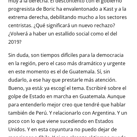
muy a la derecha. El descontento con el gobierno
progresista de Boric ha envalentonado a Kast y a la
extrema derecha, debilitando mucho a los sectores
centristas. ¿Qué significará un nuevo rechazo?
¿Volverá a haber un estallido social como el del
2019?
Sin duda, son tiempos difíciles para la democracia
en la región, pero el caso más dramático y urgente
en este momento es el de Guatemala. Sí, sin
dudarlo, a ese hay que prestarle más atención.
Bueno, ya está: ya escogí el tema. Escribiré sobre el
golpe de Estado en marcha en Guatemala. Aunque
para entenderlo mejor creo que tendré que hablar
también de Perú. Y relacionarlo con Argentina. Y un
poco con lo que viene sucediendo en Estados
Unidos. Y en esta coyuntura no puedo dejar de