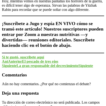
Hoy, mientras vemos en nuestras pantallas los horrores de la guerra,
es difícil tener algo de esperanza. Sirvan las palabras de Yitzhak
Rabin para recordar que se puede soñar con algo diferente.
¡Suscríbete a Jugo y espía EN VIVO cómo se
tramó este artículo! Nuestros suscriptores pueden
entrar por Zoom a nuestras nutritivas —y
divertidas— reuniones editoriales. Suscríbete
haciendo clic en el botón de abajo.
Si te gustó, suscríbete aquí
Ant
Anterior
El pescado de tres ojos
Siguiente
La gran responsable del decrecimiento
Siguiente
Comentarios
Aún no hay comentarios. ¿Por qué no comienzas el debate?
Deja una respuesta
Tu dirección de correo electrónico no será publicada.
Los campos