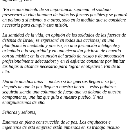
‘En reconocimiento de su importancia suprema, el soldado
preservará la vida humana de todas las formas posibles y se pondrá
en peligro a sí mismo, o a otros, solo en la medida que se considere
necesaria para cumplir esta misión.
La santidad de la vida, en opinión de los soldados de las fuerzas de
defensa de Israel, se expresará en todas sus acciones; en una
planificación meditada y precisa; en una formación inteligente y
orientada a la seguridad y en una ejecución juiciosa, de acuerdo
con su misión; en la asunción del grado de riesgo y de precaución
profesionalmente adecuados; y en el esfuerzo constante por limitar
las bajas al alcance necesario para lograr el objetivo’. Fin de la
cita.
Durante muchos años
—
incluso si las guerras llegan a su fin,
después de que la paz llegue a nuestra tierra
—
estas palabras
seguirán siendo una columna de fuego que va delante de nuestro
campamento, una luz que guía a nuestro pueblo. Y nos
enorgullecemos de ello.
Señoras y señores,
Estamos en plena construcción de la paz. Los arquitectos e
ingenieros de esta empresa están inmersos en su trabajo incluso