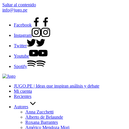
Saltar al contenido
info@jugo.pe
Facebook
Instagram
Twitter
Youtube
Spotify
JUGO.PE | Ideas que inspiran análisis y debate
Mi cuenta
Recientes
Autores
Anna Zucchetti
Alberto de Belaunde
Roxana Barrantes
Américo Mendoza Mori