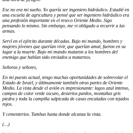
Ese no era mi sueño. Yo quería ser ingeniero hidráulico. Estudié en
una escuela de agricultura y pensé que ser ingeniero hidráulico era
una profesión importante en el reseco Oriente Medio. Sigo
pensando lo mismo. Sin embargo, me vi obligado a recurrir a las
armas.
Serví en el ejército durante décadas. Bajo mi mando, hombres y
mujeres jóvenes que querían vivir, que querían amar, fueron en su
lugar a la muerte. Bajo mi mando mataron a los hombres del
enemigo que habían sido enviados a matarnos.
Señoras y señores,
En mi puesto actual, tengo muchas oportunidades de sobrevolar el
Estado de Israel, y últimamente también otras partes de Oriente
Medio. La vista desde el avión es impresionante: lagos azul intenso,
campos de color verde oscuro, desiertos pardos, montañas gris
piedra y toda la campiña salpicada de casas encaladas con tejados
rojos.
Y cementerios. Tumbas hasta donde alcanza la vista.
(…)