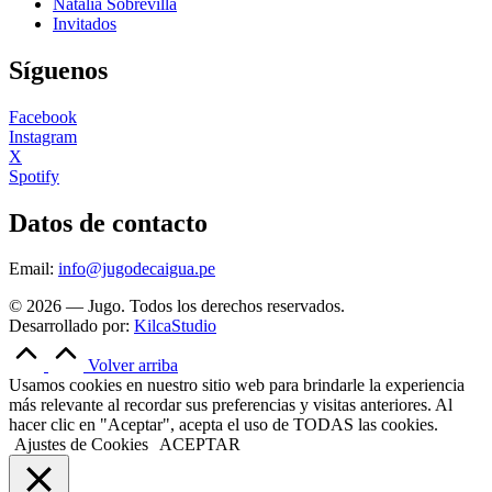
Natalia Sobrevilla
Invitados
Síguenos
Facebook
Instagram
X
Spotify
Datos de contacto
Email:
info@jugodecaigua.pe
© 2026 — Jugo. Todos los derechos reservados.
Desarrollado por:
KilcaStudio
Volver arriba
Usamos cookies en nuestro sitio web para brindarle la experiencia
más relevante al recordar sus preferencias y visitas anteriores. Al
hacer clic en "Aceptar", acepta el uso de TODAS las cookies.
Ajustes de Cookies
ACEPTAR