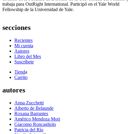
trabaja para OutRight International. Participó en el Yale World
Fellowship de la Universidad de Yale.
secciones
Recientes
Mi cuenta
Autores
Libro del Mes
Suscríbete
Tiend
a
Carrito
autores
Anna Zucchetti
Alberto de Belaunde
Roxana Barrantes
Américo Mendoza Mori
Giacomo Roncagliolo
Patricia del Río