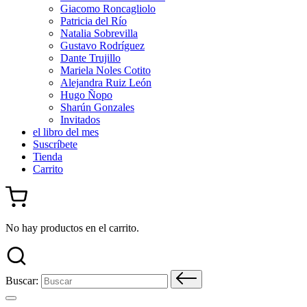
Giacomo Roncagliolo
Patricia del Río
Natalia Sobrevilla
Gustavo Rodríguez
Dante Trujillo
Mariela Noles Cotito
Alejandra Ruiz León
Hugo Ñopo
Sharún Gonzales
Invitados
el libro del mes
Suscríbete
Tienda
Carrito
No hay productos en el carrito.
Buscar: