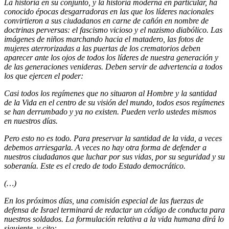
La historia en su conjunto, y la historia moderna en particular, ha
conocido épocas desgarradoras en las que los líderes nacionales
convirtieron a sus ciudadanos en carne de cañón en nombre de
doctrinas perversas: el fascismo vicioso y el nazismo diabólico. Las
imágenes de niños marchando hacia el matadero, las fotos de
mujeres aterrorizadas a las puertas de los crematorios deben
aparecer ante los ojos de todos los líderes de nuestra generación y
de las generaciones venideras. Deben servir de advertencia a todos
los que ejercen el poder:
Casi todos los regímenes que no situaron al Hombre y la santidad
de la Vida en el centro de su visión del mundo, todos esos regímenes
se han derrumbado y ya no existen. Pueden verlo ustedes mismos
en nuestros días.
Pero esto no es todo. Para preservar la santidad de la vida, a veces
debemos arriesgarla. A veces no hay otra forma de defender a
nuestros ciudadanos que luchar por sus vidas, por su seguridad y su
soberanía. Este es el credo de todo Estado democrático.
(…)
En los próximos días, una comisión especial de las fuerzas de
defensa de Israel terminará de redactar un código de conducta para
nuestros soldados. La formulación relativa a la vida humana dirá lo
siguiente, y cito: