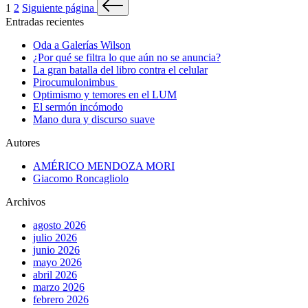
1
2
Siguiente página
Entradas recientes
Oda a Galerías Wilson
¿Por qué se filtra lo que aún no se anuncia?
La gran batalla del libro contra el celular
Pirocumulonimbus
Optimismo y temores en el LUM
El sermón incómodo
Mano dura y discurso suave
Autores
AMÉRICO MENDOZA MORI
Giacomo Roncagliolo
Archivos
agosto 2026
julio 2026
junio 2026
mayo 2026
abril 2026
marzo 2026
febrero 2026