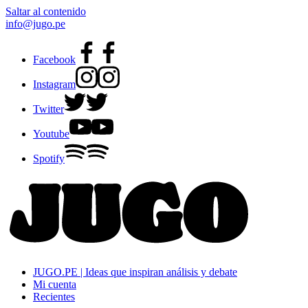
Saltar al contenido
info@jugo.pe
Facebook
Instagram
Twitter
Youtube
Spotify
JUGO.PE | Ideas que inspiran análisis y debate
Mi cuenta
Recientes