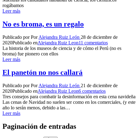
rogábamos
Leer más
No es broma, es un regalo
Publicado por
Por
Alejandra Ruiz León
28 de diciembre de
2020
Publicado en
Alejandra Ruiz Leon
11 comentarios
La historia de los museos de ciencia y de cómo el Perú (no es
broma) fue pionero con ellos
Leer más
El panetón no nos callará
Publicado por
Por
Alejandra Ruiz León
21 de diciembre de
2020
Publicado en
Alejandra Ruiz Leon
6 comentarios
Tres consejos para combatir la desinformación en esta cena navideña
Las cenas de Navidad no suelen ser como en los comerciales, (y este
año lo serán menos, debido a las…
Leer más
Paginación de entradas