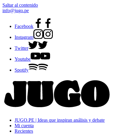
Saltar al contenido
info@jugo.pe
Facebook
Instagram
Twitter
Youtube
Spotify
JUGO.PE | Ideas que inspiran análisis y debate
Mi cuenta
Recientes