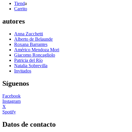
Tiend
a
Carrito
autores
Anna Zucchetti
Alberto de Belaunde
Roxana Barrantes
Américo Mendoza Mori
Giacomo Roncagliolo
Patricia del Río
Natalia Sobrevilla
Invitados
Síguenos
Facebook
Instagram
X
Spotify
Datos de contacto