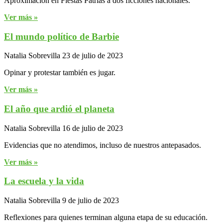
Aproximación en Fiestas Patrias a dos ficciones nacionales.
Ver más »
El mundo político de Barbie
Natalia Sobrevilla
23 de julio de 2023
Opinar y protestar también es jugar.
Ver más »
El año que ardió el planeta
Natalia Sobrevilla
16 de julio de 2023
Evidencias que no atendimos, incluso de nuestros antepasados.
Ver más »
La escuela y la vida
Natalia Sobrevilla
9 de julio de 2023
Reflexiones para quienes terminan alguna etapa de su educación.