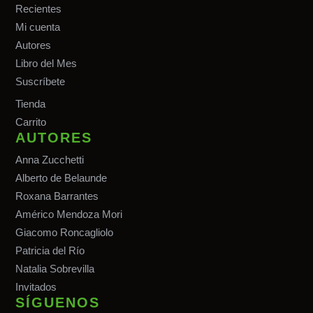
Recientes
Mi cuenta
Autores
Libro del Mes
Suscríbete
Tiend
a
Carrito
AUTORES
Anna Zucchetti
Alberto de Belaunde
Roxana Barrantes
Américo Mendoza Mori
Giacomo Roncagliolo
Patricia del Río
Natalia Sobrevilla
Invitados
SÍGUENOS