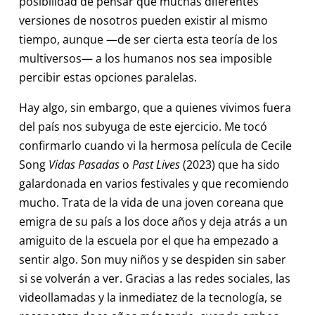
posibilidad de pensar que muchas diferentes
versiones de nosotros pueden existir al mismo
tiempo, aunque —de ser cierta esta teoría de los
multiversos— a los humanos nos sea imposible
percibir estas opciones paralelas.
Hay algo, sin embargo, que a quienes vivimos fuera
del país nos subyuga de este ejercicio. Me tocó
confirmarlo cuando vi la hermosa película de Cecile
Song
Vidas Pasadas
o
Past Lives
(2023) que ha sido
galardonada en varios festivales y que recomiendo
mucho. Trata de la vida de una joven coreana que
emigra de su país a los doce años y deja atrás a un
amiguito de la escuela por el que ha empezado a
sentir algo. Son muy niños y se despiden sin saber
si se volverán a ver. Gracias a las redes sociales, las
videollamadas y la inmediatez de la tecnología, se