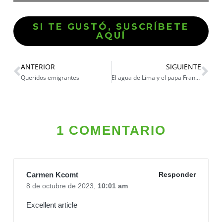
SI TE GUSTÓ, SUSCRÍBETE
AQUÍ
ANTERIOR
SIGUIENTE
Queridos emigrantes
El agua de Lima y el papa Francisco
1 COMENTARIO
Carmen Kcomt
Responder
8 de octubre de 2023,
10:01 am
Excellent article