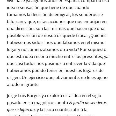
vive hace ya algunos años en España, compartió esa
idea o sensación que tiene de que cuando
tomamos la decisión de emigrar, los senderos se
bifurcan y que, estas acciones que nos empujan en
una dirección, son las mismas que hacen que una
posible versión de nosotros quede truca. ¿Quiénes
hubiésemos sido si nos quedábamos en el mismo
lugar y no comenzábamos otra vida? Por supuesto
que esta idea resonó mucho entre los presentes, ya
que casi todos nos pusimos a entrever la vida que
hubiéramos podido tener en nuestros lugares de
origen. Un ejercicio que, obviamente, no le es ajeno
a todo migrante.
Jorge Luis Borges ya exploró esta idea en el siglo
pasado en su magnífico cuento
El jardín de senderos
que se bifurcan
, y la física cuántica abrió la