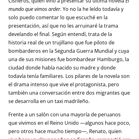
Cisneros, quien vino a presentar su última novela
El
mundo que vimos arder
. Yo no la he leído todavía y
solo puedo comentar lo que escuché en la
presentación, así que no les arruinaré la trama
develando el final. Según entendí, trata de la
historia real de un trujillano que fue piloto de
bombarderos en la Segunda Guerra Mundial y cuya
una de sus misiones fue bombardear Hamburgo, la
ciudad donde había nacido su madre y donde
todavía tenía familiares. Los pilares de la novela son
el drama intenso que vive el protagonista, pero
también una conversación entre dos migrantes que
se desarrolla en un taxi madrileño.
Frente a un salón con una mayoría de peruanos
que vivimos en el Reino Unido —algunos hace poco,
pero otros hace mucho tiempo—, Renato, quien