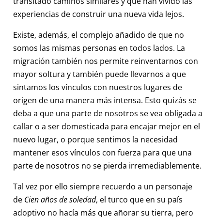
transitado caminos similares y que han vivido las
experiencias de construir una nueva vida lejos.
Existe, además, el complejo añadido de que no
somos las mismas personas en todos lados. La
migración también nos permite reinventarnos con
mayor soltura y también puede llevarnos a que
sintamos los vínculos con nuestros lugares de
origen de una manera más intensa. Esto quizás se
deba a que una parte de nosotros se vea obligada a
callar o a ser domesticada para encajar mejor en el
nuevo lugar, o porque sentimos la necesidad
mantener esos vínculos con fuerza para que una
parte de nosotros no se pierda irremediablemente.
Tal vez por ello siempre recuerdo a un personaje
de
Cien años de soledad
, el turco que en su país
adoptivo no hacía más que añorar su tierra, pero