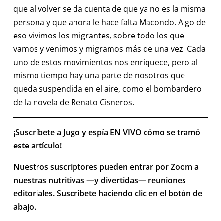
que al volver se da cuenta de que ya no es la misma
persona y que ahora le hace falta Macondo. Algo de
eso vivimos los migrantes, sobre todo los que
vamos y venimos y migramos más de una vez. Cada
uno de estos movimientos nos enriquece, pero al
mismo tiempo hay una parte de nosotros que
queda suspendida en el aire, como el bombardero
de la novela de Renato Cisneros.
¡Suscríbete a Jugo y espía EN VIVO cómo se tramó
este artículo!
Nuestros suscriptores pueden entrar por Zoom a
nuestras nutritivas —y divertidas— reuniones
editoriales. Suscríbete haciendo clic en el botón de
abajo.