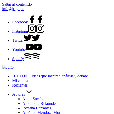
Saltar al contenido
info@jugo.pe
Facebook
Instagram
Twitter
Youtube
Spotify
JUGO.PE | Ideas que inspiran análisis y debate
Mi cuenta
Recientes
Autores
Anna Zucchetti
Alberto de Belaunde
Roxana Barrantes
Américo Mendoza Mori