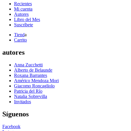
Recientes
Mi cuenta
Autores
Libro del Mes
Suscríbete
Tiend
a
Carrito
autores
Anna Zucchetti
Alberto de Belaunde
Roxana Barrantes
Américo Mendoza Mori
Giacomo Roncagliolo
Patricia del Río
Natalia Sobrevilla
Invitados
Síguenos
Facebook