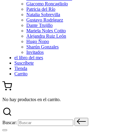
Giacomo Roncagliolo
Patricia del Río
Natalia Sobrevilla
Gustavo Rodríguez
Dante Trujillo
Mariela Noles Cotito
Alejandra Ruiz León
Hugo Ñopo
Sharún Gonzales
Invitados
el libro del mes
Suscríbete
Tienda
Carrito
No hay productos en el carrito.
Buscar: