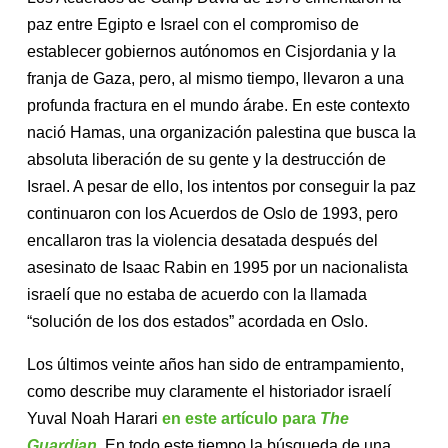
paz entre Egipto e Israel con el compromiso de
establecer gobiernos autónomos en Cisjordania y la
franja de Gaza, pero, al mismo tiempo, llevaron a una
profunda fractura en el mundo árabe. En este contexto
nació Hamas, una organización palestina que busca la
absoluta liberación de su gente y la destrucción de
Israel. A pesar de ello, los intentos por conseguir la paz
continuaron con los Acuerdos de Oslo de 1993, pero
encallaron tras la violencia desatada después del
asesinato de Isaac Rabin en 1995 por un nacionalista
israelí que no estaba de acuerdo con la llamada
“solución de los dos estados” acordada en Oslo.
Los últimos veinte años han sido de entrampamiento,
como describe muy claramente el historiador israelí
Yuval Noah Harari
en este artículo para
The
Guardian
.
En todo este tiempo la búsqueda de una