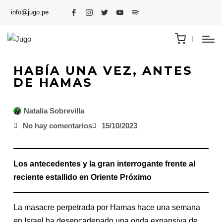
info@jugo.pe
HABÍA UNA VEZ, ANTES
DE HAMAS
Natalia Sobrevilla
No hay comentarios
15/10/2023
Los antecedentes y la gran interrogante frente al
reciente estallido en Oriente Próximo
La masacre perpetrada por Hamas hace una semana
en Israel ha desencadenado una onda expansiva de