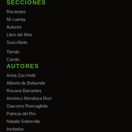
SECCIONES
Recientes
Mi cuenta
Autores
Libro del Mes
Suscríbete
Tiend
a
Carrito
AUTORES
Anna Zucchetti
Alberto de Belaunde
Roxana Barrantes
Américo Mendoza Mori
Giacomo Roncagliolo
Patricia del Río
Natalia Sobrevilla
Invitados