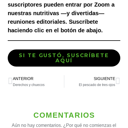
suscriptores pueden entrar por Zoom a
nuestras nutritivas —y divertidas—
reuniones editoriales. Suscríbete
haciendo clic en el botón de abajo.
SI TE GUSTÓ, SUSCRÍBETE
AQUÍ
ANTERIOR
SIGUIENTE
Derechos y chuecos
El pescado de tres ojos
COMENTARIOS
Aún no hay comentarios. ¿Por qué no comienzas el