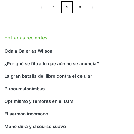
PAGINACIÓN
1
2
3
DE
PÁGINA
SIGUIENTE
ANTERIOR
PÁGINA
ENTRADAS
Entradas recientes
Oda a Galerías Wilson
¿Por qué se filtra lo que aún no se anuncia?
La gran batalla del libro contra el celular
Pirocumulonimbus
Optimismo y temores en el LUM
El sermón incómodo
Mano dura y discurso suave