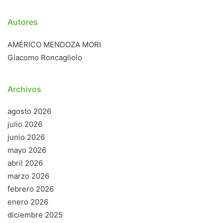
Autores
AMÉRICO MENDOZA MORI
Giacomo Roncagliolo
Archivos
agosto 2026
julio 2026
junio 2026
mayo 2026
abril 2026
marzo 2026
febrero 2026
enero 2026
diciembre 2025