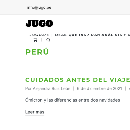
info@jugo.pe
JUGO.PE | IDEAS QUE INSPIRAN ANÁLISIS Y
PERÚ
CUIDADOS ANTES DEL VIAJ
Por
Alejandra Ruiz León
6 de diciembre de 2021
Publicado
por
Ómicron y las diferencias entre dos navidades
Leer más