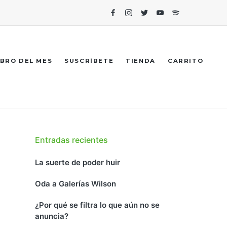
Facebook
Instagram
Twitter
Youtube
Spotify
IBRO DEL MES
SUSCRÍBETE
TIENDA
CARRITO
Entradas recientes
La suerte de poder huir
Oda a Galerías Wilson
¿Por qué se filtra lo que aún no se
anuncia?