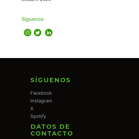
Síguenos
SÍGUENOS
Facebook
Instagram
X
Spotify
DATOS DE
CONTACTO