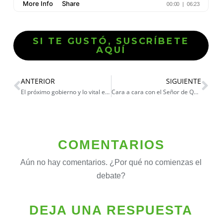
SI TE GUSTÓ, SUSCRÍBETE
AQUÍ
ANTERIOR
SIGUIENTE
El próximo gobierno y lo vital en economía
Cara a cara con el Señor de Quyllur Rit’i
COMENTARIOS
Aún no hay comentarios. ¿Por qué no comienzas el
debate?
DEJA UNA RESPUESTA