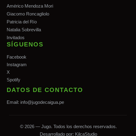
Américo Mendoza Mori
Giacomo Roncagliolo
Patricia del Río
Natalia Sobrevilla
Invitados
SÍGUENOS
Facebook
Instagram
X
Spotify
DATOS DE CONTACTO
Email:
info@jugodecaigua.pe
© 2026 — Jugo. Todos los derechos reservados.
Desarrollado por:
KilcaStudio