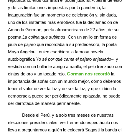
republicano, ellos dominan el poder judicial. A pesar de esto
y de las limitaciones impuestas por la pandemia, la
inauguración fue un momento de celebración y, sin duda,
uno de los instantes más emotivos fue la declamación de
Amanda Gorman, poeta afroamericana de 22 años, de su
poema
La colina que subimos
. Con un anillo en forma de
jaula de pájaro que recordaba a su predecesora, la poeta
Maya Angelou –quien escribiera la famosa novela
autobiográfica
Yo sé por qué canta el pájaro enjaulado
–, y
vestida con un brillante abrigo amarillo, el pelo trenzado con
cintas de oro y un tocado rojo,
Gorman nos recordó
la
importancia de soñar con un mundo mejor, cómo debemos
tener el valor de ver la luz y de ser la luz, y que si bien la
democracia puede ser periódicamente aplazada, no puede
ser derrotada de manera permanente.
Desde el Perú, y a solo tres meses de nuestras
elecciones presidenciales, ver tremendo espectáculo nos
lleva a preguntarnos a quién le colocará Sagasti la banda el