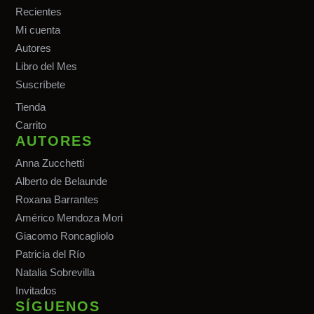
Recientes
Mi cuenta
Autores
Libro del Mes
Suscríbete
Tiend
a
Carrito
AUTORES
Anna Zucchetti
Alberto de Belaunde
Roxana Barrantes
Américo Mendoza Mori
Giacomo Roncagliolo
Patricia del Río
Natalia Sobrevilla
Invitados
SÍGUENOS