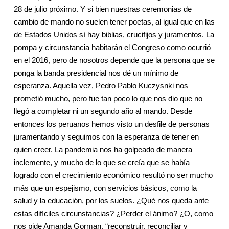
28 de julio próximo. Y si bien nuestras ceremonias de
cambio de mando no suelen tener poetas, al igual que en las
de Estados Unidos sí hay biblias, crucifijos y juramentos. La
pompa y circunstancia habitarán el Congreso como ocurrió
en el 2016, pero de nosotros depende que la persona que se
ponga la banda presidencial nos dé un mínimo de
esperanza. Aquella vez, Pedro Pablo Kuczysnki nos
prometió mucho, pero fue tan poco lo que nos dio que no
llegó a completar ni un segundo año al mando. Desde
entonces los peruanos hemos visto un desfile de personas
juramentando y seguimos con la esperanza de tener en
quien creer. La pandemia nos ha golpeado de manera
inclemente, y mucho de lo que se creía que se había
logrado con el crecimiento económico resultó no ser mucho
más que un espejismo, con servicios básicos, como la
salud y la educación, por los suelos. ¿Qué nos queda ante
estas difíciles circunstancias? ¿Perder el ánimo? ¿O, como
nos pide Amanda Gorman, “reconstruir, reconciliar y