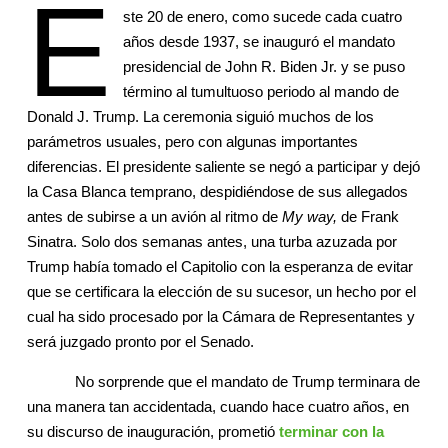
E
ste 20 de enero, como sucede cada cuatro
años desde 1937, se inauguró el mandato
presidencial de John R. Biden Jr. y se puso
término al tumultuoso periodo al mando de
Donald J. Trump. La ceremonia siguió muchos de los
parámetros usuales, pero con algunas importantes
diferencias. El presidente saliente se negó a participar y dejó
la Casa Blanca temprano, despidiéndose de sus allegados
antes de subirse a un avión al ritmo de
My way,
de Frank
Sinatra. Solo dos semanas antes, una turba azuzada por
Trump había tomado el Capitolio con la esperanza de evitar
que se certificara la elección de su sucesor, un hecho por el
cual ha sido procesado por la Cámara de Representantes y
será juzgado pronto por el Senado.
No sorprende que el mandato de Trump terminara de
una manera tan accidentada, cuando hace cuatro años, en
su discurso de inauguración, prometió
terminar con la