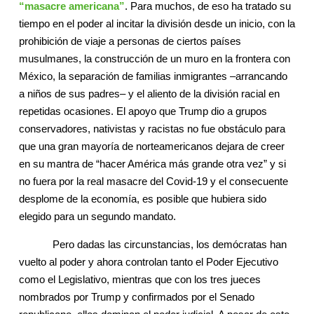
“masacre americana”
. Para muchos, de eso ha tratado su
tiempo en el poder al incitar la división desde un inicio, con la
prohibición de viaje a personas de ciertos países
musulmanes, la construcción de un muro en la frontera con
México, la separación de familias inmigrantes –arrancando
a niños de sus padres– y el aliento de la división racial en
repetidas ocasiones. El apoyo que Trump dio a grupos
conservadores, nativistas y racistas no fue obstáculo para
que una gran mayoría de norteamericanos dejara de creer
en su mantra de “hacer América más grande otra vez” y si
no fuera por la real masacre del Covid-19 y el consecuente
desplome de la economía, es posible que hubiera sido
elegido para un segundo mandato.
Pero dadas las circunstancias, los demócratas han
vuelto al poder y ahora controlan tanto el Poder Ejecutivo
como el Legislativo, mientras que con los tres jueces
nombrados por Trump y confirmados por el Senado