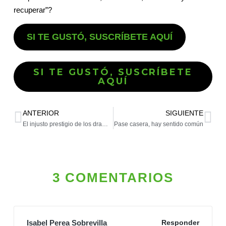
recuperar”?
SI TE GUSTÓ, SUSCRÍBETE AQUÍ
SI TE GUSTÓ, SUSCRÍBETE
AQUÍ
ANTERIOR
SIGUIENTE
El injusto prestigio de los dramas
Pase casera, hay sentido común
3 COMENTARIOS
Isabel Perea Sobrevilla
Responder