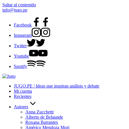
Saltar al contenido
info@jugo.pe
Facebook
Instagram
Twitter
Youtube
Spotify
JUGO.PE | Ideas que inspiran análisis y debate
Mi cuenta
Recientes
Autores
Anna Zucchetti
Alberto de Belaunde
Roxana Barrantes
Américo Mendoza Mori