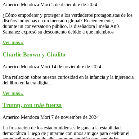
Americo Mendoza Mori
5 de diciembre de 2024
¿Cómo empoderar y proteger a los verdaderos protagonistas de los
diseños indígenas en un mercado global? Recientemente,
durante un conversatorio público, la diseñadora limeña Anís
Samanez expresó su descontento debido a que miembros
Ver más »
Charlie Brown y Cholito
Americo Mendoza Mori
14 de noviembre de 2024
Una reflexión sobre nuestra curiosidad en la infancia y la injerencia
del libro en la era digital.
Ver más »
Trump, con más fuerza
Americo Mendoza Mori
7 de noviembre de 2024
La frustración de los estadounidenses le gana a la estabilidad
democrática Luego de juntarme con unos amigos para celebrar el
cumpleaños de uno de ellos, aunque también para seguir las