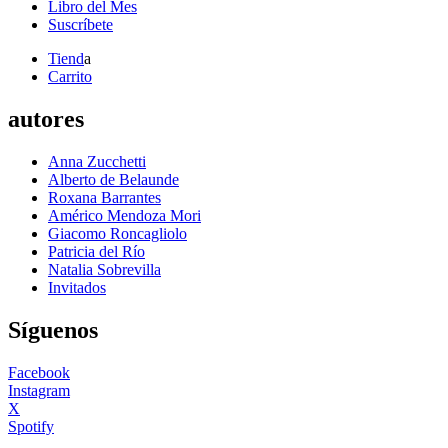
Libro del Mes
Suscríbete
Tiend
a
Carrito
autores
Anna Zucchetti
Alberto de Belaunde
Roxana Barrantes
Américo Mendoza Mori
Giacomo Roncagliolo
Patricia del Río
Natalia Sobrevilla
Invitados
Síguenos
Facebook
Instagram
X
Spotify