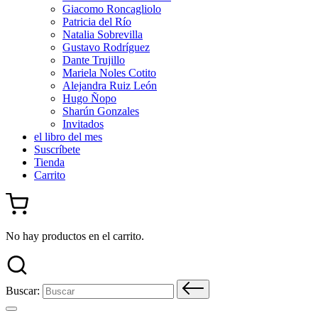
Giacomo Roncagliolo
Patricia del Río
Natalia Sobrevilla
Gustavo Rodríguez
Dante Trujillo
Mariela Noles Cotito
Alejandra Ruiz León
Hugo Ñopo
Sharún Gonzales
Invitados
el libro del mes
Suscríbete
Tienda
Carrito
No hay productos en el carrito.
Buscar: