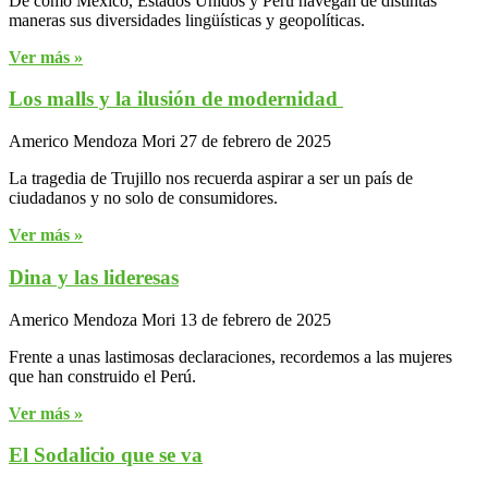
De cómo México, Estados Unidos y Perú navegan de distintas
maneras sus diversidades lingüísticas y geopolíticas.
Ver más »
Los malls y la ilusión de modernidad
Americo Mendoza Mori
27 de febrero de 2025
La tragedia de Trujillo nos recuerda aspirar a ser un país de
ciudadanos y no solo de consumidores.
Ver más »
Dina y las lideresas
Americo Mendoza Mori
13 de febrero de 2025
Frente a unas lastimosas declaraciones, recordemos a las mujeres
que han construido el Perú.
Ver más »
El Sodalicio que se va