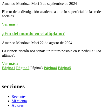
Americo Mendoza Mori
5 de septiembre de 2024
El reto de la divulgación académica ante lo superficial de las redes
sociales.
Ver más »
¿Fin del mundo en el altiplano?
Americo Mendoza Mori
22 de agosto de 2024
La ciencia ficción nos señala un futuro posible en la película ‘Los
últimos’.
Ver más »
Página
1
Página
2
Página
3
Página
4
Página
5
secciones
Recientes
Mi cuenta
Autores